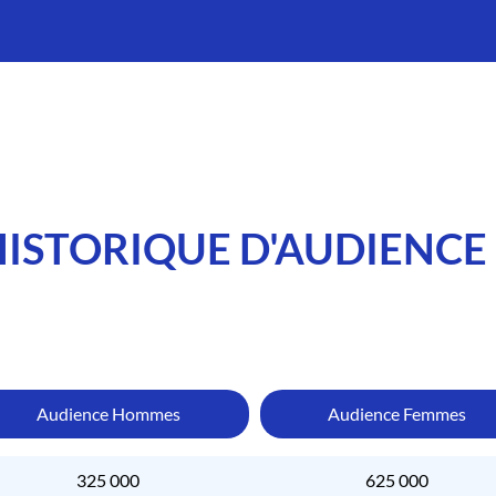
HISTORIQUE D'AUDIENCE
Audience Hommes
Audience Femmes
325 000
625 000