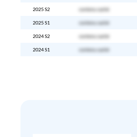
2025 S2
contenu caché
2025 S1
contenu caché
2024 S2
contenu caché
2024 S1
contenu caché