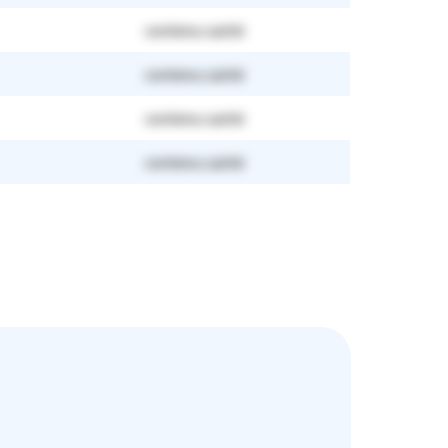
contenu caché
contenu caché
contenu caché
contenu caché