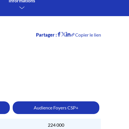
Informations
Partager :
Copier le lien
Audience Foyers CSP+
224 000