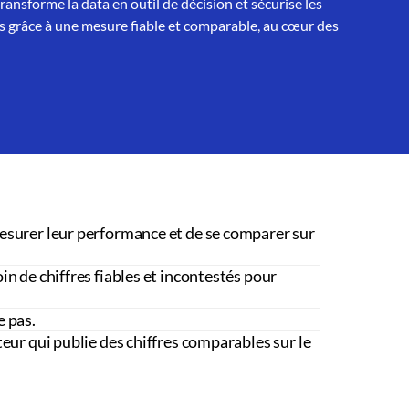
nsforme la data en outil de décision et sécurise les
 grâce à une mesure fiable et comparable, au cœur des
esurer leur performance et de se comparer sur
in de chiffres fiables et incontestés pour
e pas.
teur qui publie des chiffres comparables sur le