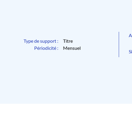
A
Type de support :
Titre
Périodicité :
Mensuel
S