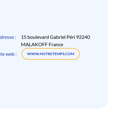
dresse :
15 boulevard Gabriel Péri 92240
MALAKOFF France
ite web :
WWW.NOTRETEMPS.COM