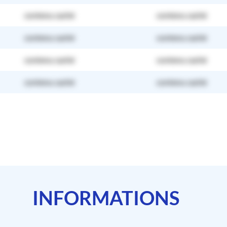
contenu caché
contenu caché
contenu caché
contenu caché
contenu caché
contenu caché
contenu caché
contenu caché
INFORMATIONS