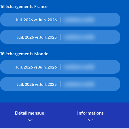
Téléchargements France
contenu caché
Juil. 2026 vs Juin. 2026
contenu caché
Juil. 2026 vs Juil. 2025
Téléchargements Monde
contenu caché
Juil. 2026 vs Juin. 2026
contenu caché
Juil. 2026 vs Juil. 2025
Détail mensuel
Informations