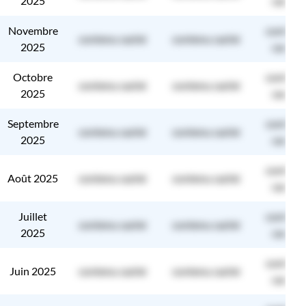
2025
caché
Novembre
contenu
contenu caché
contenu caché
2025
caché
Octobre
contenu
contenu caché
contenu caché
2025
caché
Septembre
contenu
contenu caché
contenu caché
2025
caché
contenu
Août 2025
contenu caché
contenu caché
caché
Juillet
contenu
contenu caché
contenu caché
2025
caché
contenu
Juin 2025
contenu caché
contenu caché
caché