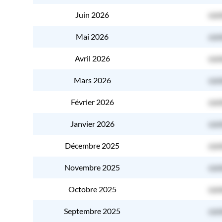
Juin 2026
con
Mai 2026
con
Avril 2026
con
Mars 2026
con
Février 2026
con
Janvier 2026
con
Décembre 2025
con
Novembre 2025
con
Octobre 2025
con
Septembre 2025
con