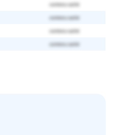
contenu caché
contenu caché
contenu caché
contenu caché