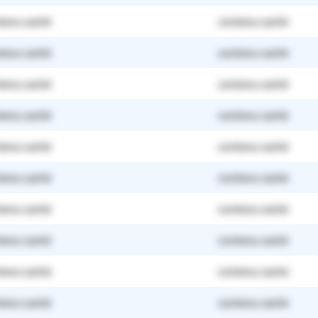
tenu caché
contenu caché
tenu caché
contenu caché
tenu caché
contenu caché
tenu caché
contenu caché
tenu caché
contenu caché
tenu caché
contenu caché
tenu caché
contenu caché
tenu caché
contenu caché
tenu caché
contenu caché
tenu caché
contenu caché