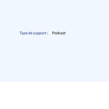
Type de support :
Podcast