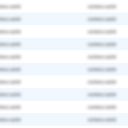
tenu caché
contenu caché
tenu caché
contenu caché
tenu caché
contenu caché
tenu caché
contenu caché
tenu caché
contenu caché
tenu caché
contenu caché
tenu caché
contenu caché
tenu caché
contenu caché
tenu caché
contenu caché
tenu caché
contenu caché