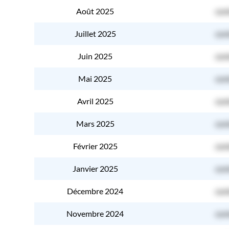
Août 2025
con
Juillet 2025
con
Juin 2025
con
Mai 2025
con
Avril 2025
con
Mars 2025
con
Février 2025
con
Janvier 2025
con
Décembre 2024
con
Novembre 2024
con