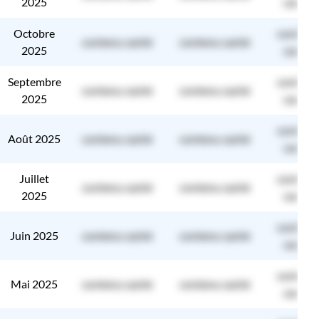
2025
caché
Octobre
contenu
contenu caché
contenu caché
2025
caché
Septembre
contenu
contenu caché
contenu caché
2025
caché
contenu
Août 2025
contenu caché
contenu caché
caché
Juillet
contenu
contenu caché
contenu caché
2025
caché
contenu
Juin 2025
contenu caché
contenu caché
caché
contenu
Mai 2025
contenu caché
contenu caché
caché