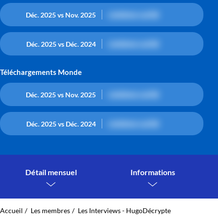
contenu caché
Déc. 2025 vs Nov. 2025
contenu caché
Déc. 2025 vs Déc. 2024
Téléchargements Monde
contenu caché
Déc. 2025 vs Nov. 2025
contenu caché
Déc. 2025 vs Déc. 2024
Détail mensuel
Informations
Accueil
Les membres
Les Interviews - HugoDécrypte