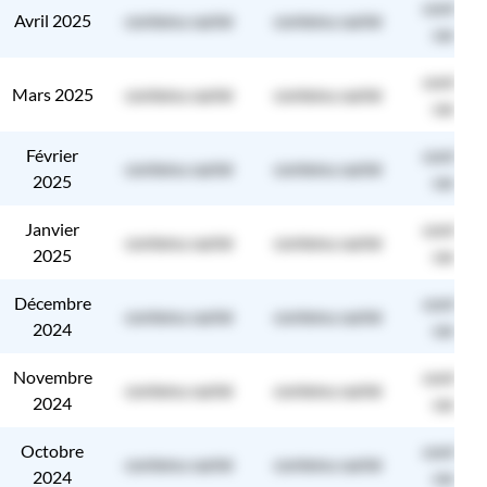
contenu
Avril 2025
contenu caché
contenu caché
caché
contenu
Mars 2025
contenu caché
contenu caché
caché
Février
contenu
contenu caché
contenu caché
2025
caché
Janvier
contenu
contenu caché
contenu caché
2025
caché
Décembre
contenu
contenu caché
contenu caché
2024
caché
Novembre
contenu
contenu caché
contenu caché
2024
caché
Octobre
contenu
contenu caché
contenu caché
2024
caché