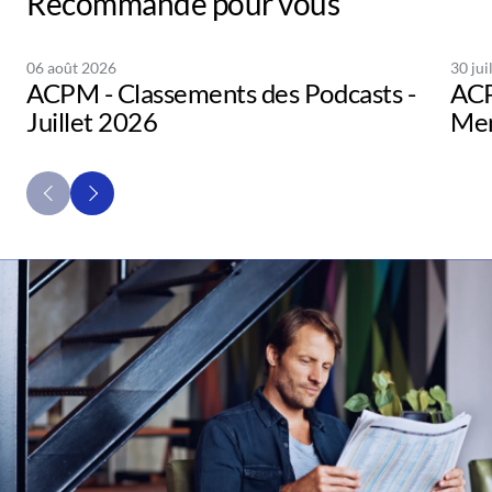
Recommandé pour vous
06 août 2026
30 jui
ACPM - Classements des Podcasts -
ACP
Juillet 2026
Men