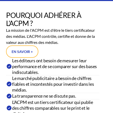
POURQUOI ADHÉRER À
L'ACPM ?
La mission de l'ACPM est d'être le tiers certificateur
des médias. L'ACPM contrôle, certifie et donne de la
valeur aux chiffres des médias.
EN SAVOIR +
Les éditeurs ont besoin de mesurer leur
performance et de se comparer sur des bases
indiscutables.
Le marché publicitaire a besoin de chiffres
fiables et incontestés pour investir dans les
médias.
La transparence ne se discute pas.
L'ACPM est un tiers certificateur qui publie
des chiffres comparables sur le print et le