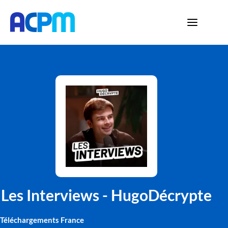
Les Interviews - HugoDécrypte
Téléchargements France