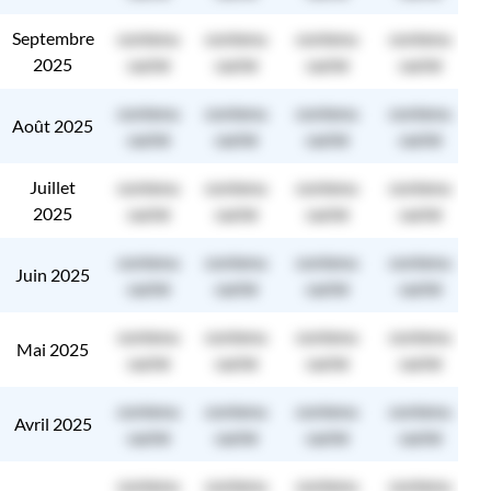
Septembre
contenu
contenu
contenu
contenu
2025
caché
caché
caché
caché
contenu
contenu
contenu
contenu
Août 2025
caché
caché
caché
caché
Juillet
contenu
contenu
contenu
contenu
2025
caché
caché
caché
caché
contenu
contenu
contenu
contenu
Juin 2025
caché
caché
caché
caché
contenu
contenu
contenu
contenu
Mai 2025
caché
caché
caché
caché
contenu
contenu
contenu
contenu
Avril 2025
caché
caché
caché
caché
contenu
contenu
contenu
contenu