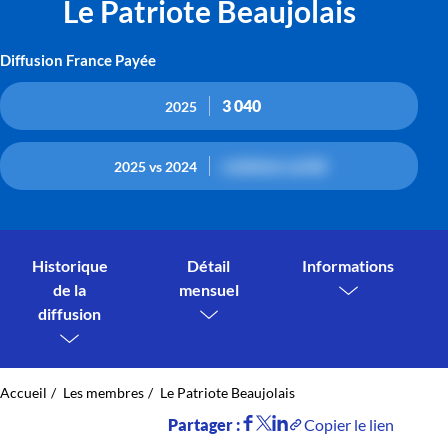
Le Patriote Beaujolais
Diffusion France Payée
3 040
2025
contenu caché
2025 vs 2024
Historique
Détail
Informations
de la
mensuel
diffusion
Accueil
Les membres
Le Patriote Beaujolais
Partager :
Copier le lien