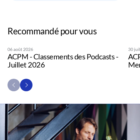
Recommandé pour vous
06 août 2026
30 jui
ACPM - Classements des Podcasts -
ACP
Juillet 2026
Men