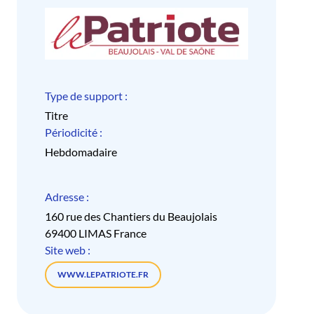
Type de support :
Titre
Périodicité :
Hebdomadaire
Adresse :
160 rue des Chantiers du Beaujolais
69400 LIMAS France
Site web :
WWW.LEPATRIOTE.FR