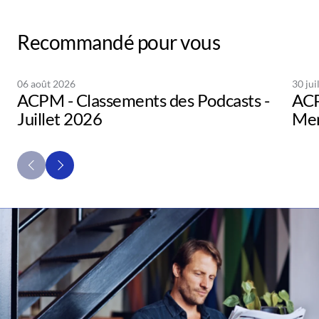
Recommandé pour vous
06 août 2026
30 jui
ACPM - Classements des Podcasts -
ACP
Juillet 2026
Men