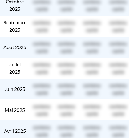
Octobre
contenu
contenu
contenu
contenu
2025
caché
caché
caché
caché
Septembre
contenu
contenu
contenu
contenu
2025
caché
caché
caché
caché
contenu
contenu
contenu
contenu
Août 2025
caché
caché
caché
caché
Juillet
contenu
contenu
contenu
contenu
2025
caché
caché
caché
caché
contenu
contenu
contenu
contenu
Juin 2025
caché
caché
caché
caché
contenu
contenu
contenu
contenu
Mai 2025
caché
caché
caché
caché
contenu
contenu
contenu
contenu
Avril 2025
caché
caché
caché
caché