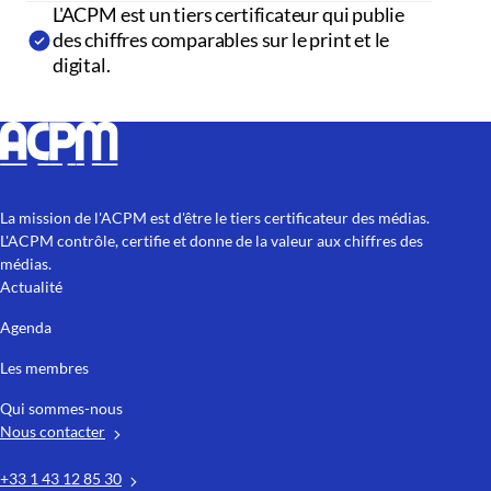
L'ACPM est un tiers certificateur qui publie
des chiffres comparables sur le print et le
digital.
La mission de l'ACPM est d'être le tiers certificateur des médias.
L'ACPM contrôle, certifie et donne de la valeur aux chiffres des
médias.
Actualité
Agenda
Les membres
Qui sommes-nous
Nous contacter
+33 1 43 12 85 30