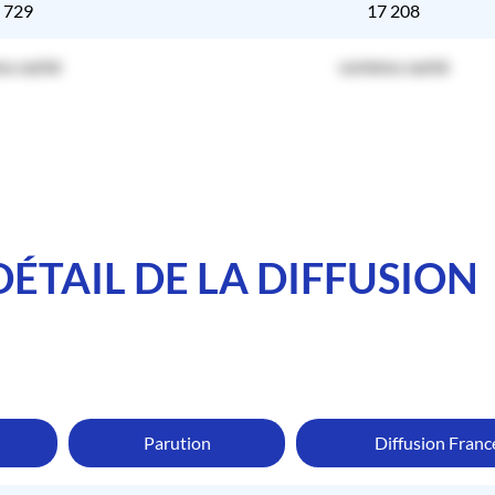
 729
17 208
nu caché
contenu caché
DÉTAIL DE LA DIFFUSION
Parution
Diffusion Franc