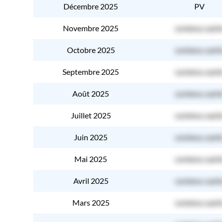
Décembre 2025
PV
Novembre 2025
contenu cach
Octobre 2025
contenu cach
Septembre 2025
contenu cach
Août 2025
contenu cach
Juillet 2025
contenu cach
Juin 2025
contenu cach
Mai 2025
contenu cach
Avril 2025
contenu cach
Mars 2025
contenu cach