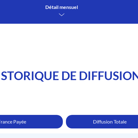
Détail mensuel
ISTORIQUE DE DIFFUSIO
France Payée
Diffusion Totale