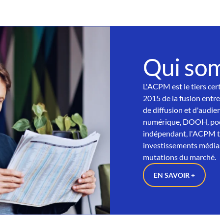
Qui so
L'ACPM est le tiers cer
2015 de la fusion entre
de diffusion et d'audien
numérique, DOOH, podc
indépendant, l'ACPM tra
investissements médias
mutations du marché.
EN SAVOIR +