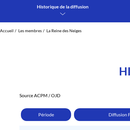
Historique de la diffusion
Accueil
Les membres
La Reine des Neiges
H
Source ACPM / OJD
Période
Diffusion 