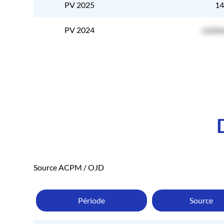
PV 2025
14
PV 2024
conte
Source ACPM / OJD
Période
Source