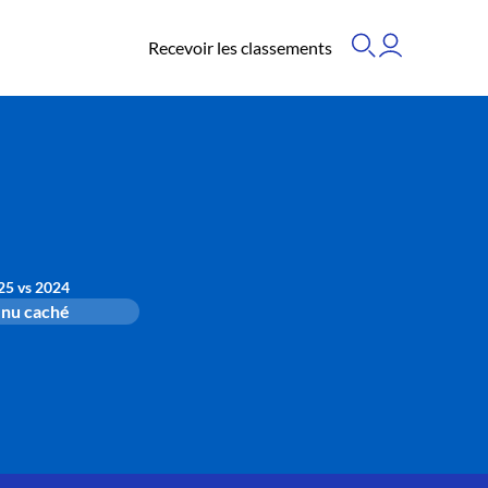
Recevoir les classements
25 vs 2024
nu caché