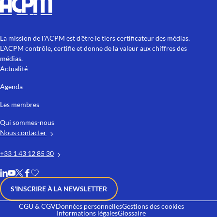
La mission de l'ACPM est d'être le tiers certificateur des médias.
L'ACPM contrôle, certifie et donne de la valeur aux chiffres des
médias.
Actualité
Agenda
Les membres
Qui sommes-nous
Nous contacter
+33 1 43 12 85 30
S'INSCRIRE À LA NEWSLETTER
CGU & CGV
Données personnelles
Gestions des cookies
Informations légales
Glossaire