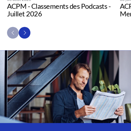
ACPM - Classements des Podcasts -
ACP
Juillet 2026
Men