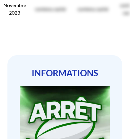
Novembre
contenu
contenu caché
contenu caché
2023
caché
INFORMATIONS