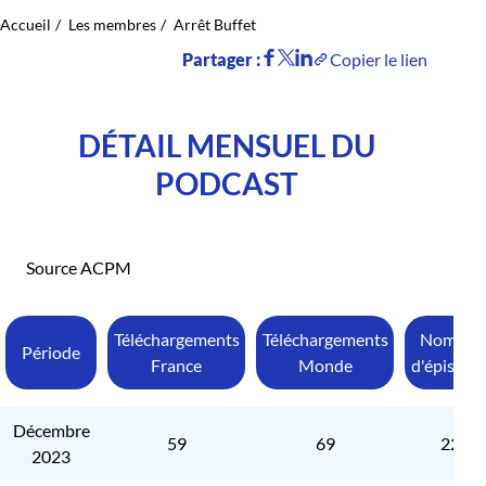
Accueil
Les membres
Arrêt Buffet
Partager :
Copier le lien
DÉTAIL MENSUEL DU
PODCAST
Source ACPM
Téléchargements
Téléchargements
Nombre
Période
France
Monde
d'épisode
Décembre
59
69
22
2023