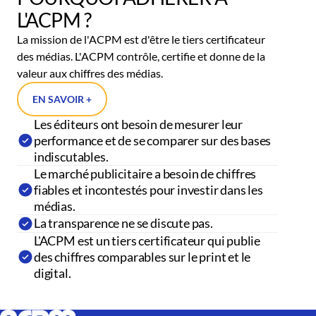
L'ACPM ?
La mission de l'ACPM est d'être le tiers certificateur
des médias. L'ACPM contrôle, certifie et donne de la
valeur aux chiffres des médias.
EN SAVOIR +
Les éditeurs ont besoin de mesurer leur
performance et de se comparer sur des bases
indiscutables.
Le marché publicitaire a besoin de chiffres
fiables et incontestés pour investir dans les
médias.
La transparence ne se discute pas.
L'ACPM est un tiers certificateur qui publie
des chiffres comparables sur le print et le
digital.