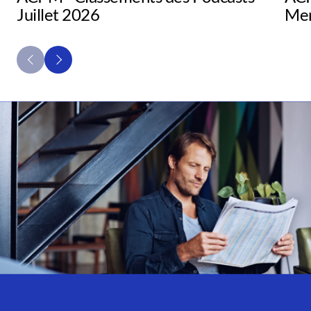
Juillet 2026
Men