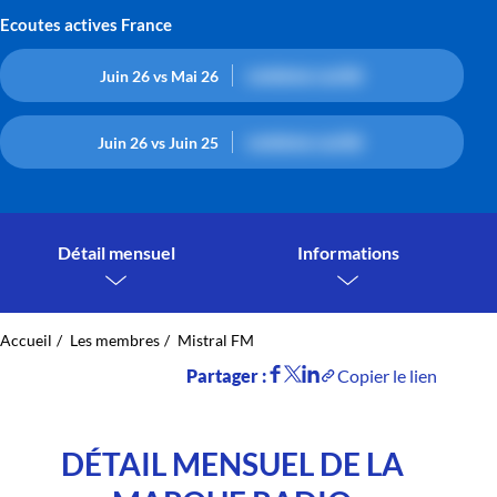
Ecoutes actives France
contenu caché
Juin 26 vs Mai 26
contenu caché
Juin 26 vs Juin 25
Détail mensuel
Informations
Accueil
Les membres
Mistral FM
Partager :
Copier le lien
DÉTAIL MENSUEL DE LA