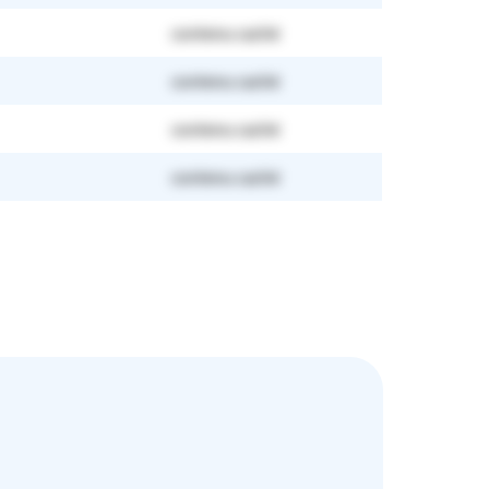
contenu caché
contenu caché
contenu caché
contenu caché