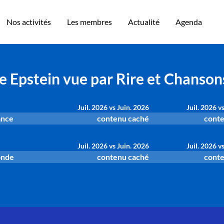
Nos activités
Les membres
Actualité
Agenda
re Epstein vue par Rire et Chanson
Juil. 2026 vs Juin. 2026
Juil. 2026 v
ance
contenu caché
conte
Juil. 2026 vs Juin. 2026
Juil. 2026 v
onde
contenu caché
conte