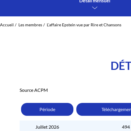
Détail mensuel
Accueil
Les membres
L’affaire Epstein vue par Rire et Chansons
DÉT
Source ACPM
Période
Téléchargemen
Juillet 2026
494