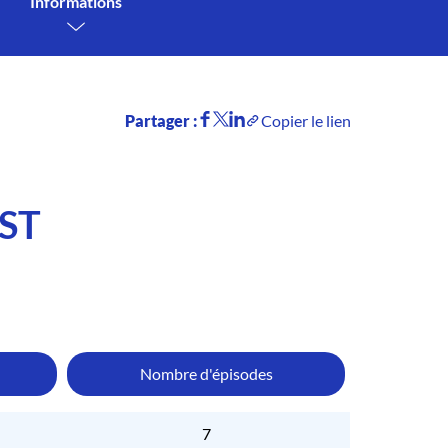
Informations
Partager :
Copier le lien
ST
Nombre d'épisodes
7