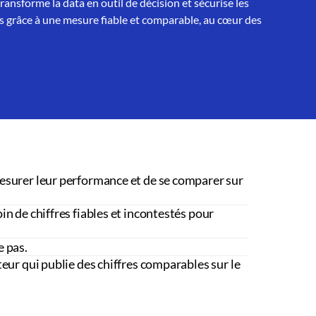
nsforme la data en outil de décision et sécurise les
 grâce à une mesure fiable et comparable, au cœur des
esurer leur performance et de se comparer sur
in de chiffres fiables et incontestés pour
e pas.
teur qui publie des chiffres comparables sur le