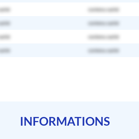
caché
contenu caché
caché
contenu caché
caché
contenu caché
caché
contenu caché
INFORMATIONS