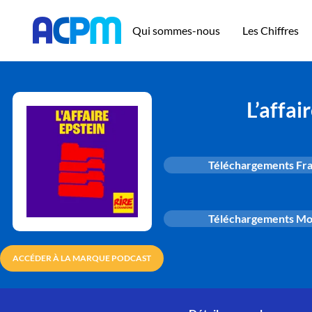
Qui sommes-nous
Les Chiffres
L’affai
Téléchargements Fr
Téléchargements M
ACCÉDER À LA MARQUE PODCAST