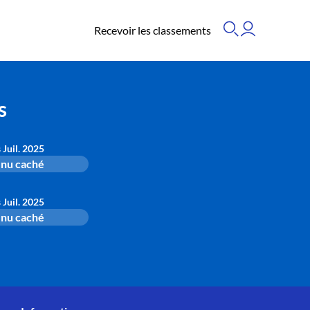
Recevoir les classements
s
s Juil. 2025
nu caché
s Juil. 2025
nu caché