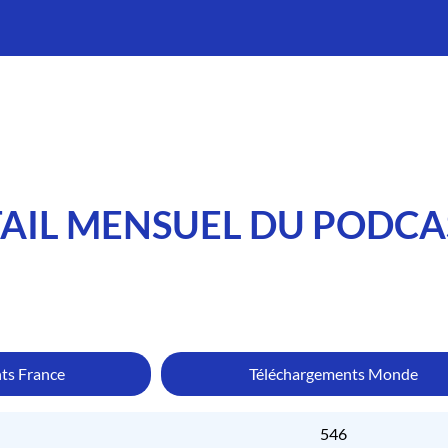
AIL MENSUEL DU PODCA
ts France
Téléchargements Monde
546