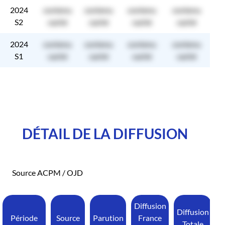
2024
contenu
contenu
contenu
contenu
S2
caché
caché
caché
caché
2024
contenu
contenu
contenu
contenu
S1
caché
caché
caché
caché
DÉTAIL DE LA DIFFUSION
Source ACPM / OJD
Diffusion
Diffusion
Période
Source
Parution
France
Totale