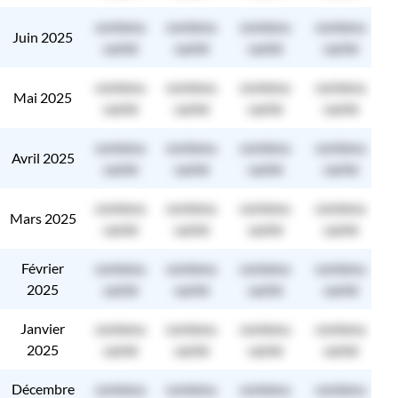
contenu
contenu
contenu
contenu
Juin 2025
caché
caché
caché
caché
contenu
contenu
contenu
contenu
Mai 2025
caché
caché
caché
caché
contenu
contenu
contenu
contenu
Avril 2025
caché
caché
caché
caché
contenu
contenu
contenu
contenu
Mars 2025
caché
caché
caché
caché
Février
contenu
contenu
contenu
contenu
2025
caché
caché
caché
caché
Janvier
contenu
contenu
contenu
contenu
2025
caché
caché
caché
caché
Décembre
contenu
contenu
contenu
contenu