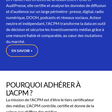
AudiPresse, elle certifie et analyse les données de diffusion
et d'audience sur un large périmètre : presse, digital, radio
numérique, DOOH, podcasts et réseaux sociaux. Acteur
neutre et indépendant, l'ACPM transforme la data en outil
de décision et sécurise les investissements médias grâce à
une mesure fiable et comparable, au cœur des mutations
du marché.
EN SAVOIR +
POURQUOI ADHÉRER À
L'ACPM ?
La mission de l'ACPM est d'être le tiers certificateur
des médias. L'ACPM contrôle, certifie et donne de la
valeur aux chiffres des médias.