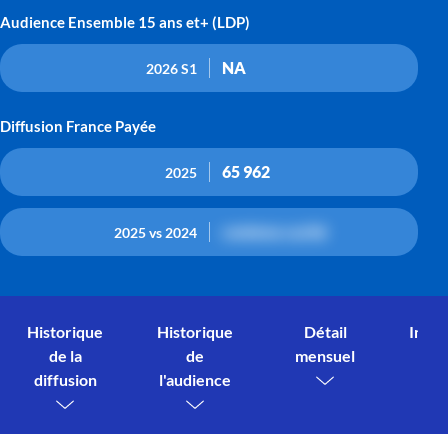
Audience Ensemble 15 ans et+ (LDP)
NA
2026 S1
Diffusion France Payée
65 962
2025
contenu caché
2025 vs 2024
Historique
Historique
Détail
Infor
de la
de
mensuel
diffusion
l'audience