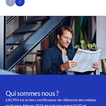
Qui sommes nous ?
L'ACPM est le tiers certificateur de référence des médias
en France. Née en 2015 de la fusion entre l'OJD et