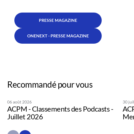
PRESSE MAGAZINE
ONENEXT - PRESSE MAGAZINE
Recommandé pour vous
06 août 2026
30 jui
ACPM - Classements des Podcasts -
ACP
Juillet 2026
Men