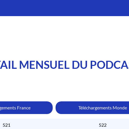
AIL MENSUEL DU PODCA
rgements France
Téléchargements Monde
521
522