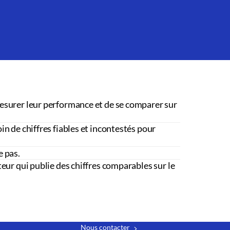
esurer leur performance et de se comparer sur
in de chiffres fiables et incontestés pour
e pas.
teur qui publie des chiffres comparables sur le
Nous contacter