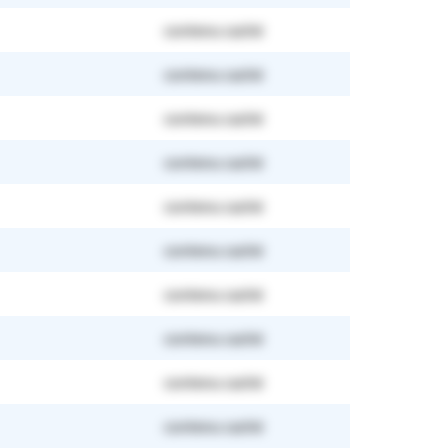
contenu caché
contenu caché
contenu caché
contenu caché
contenu caché
contenu caché
contenu caché
contenu caché
contenu caché
contenu caché