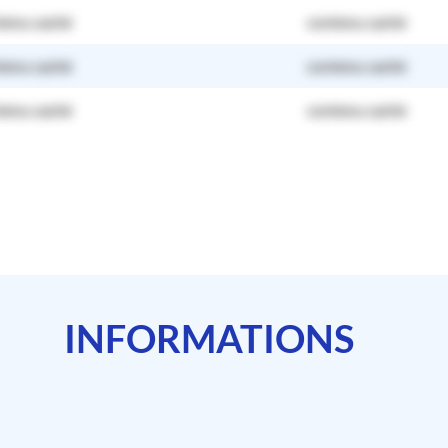
tenu caché
contenu caché
tenu caché
contenu caché
tenu caché
contenu caché
INFORMATIONS