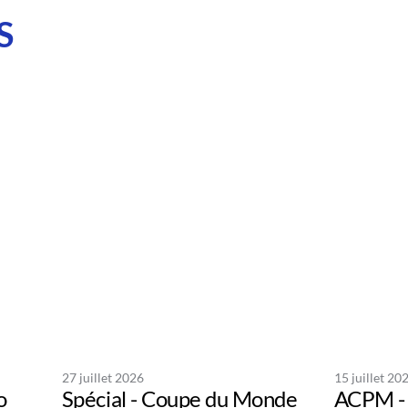
S
27 juillet 2026
15 juillet 20
o
Spécial - Coupe du Monde
ACPM - 