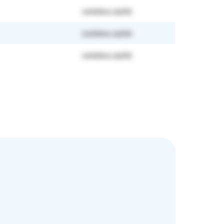
contenu caché
contenu caché
contenu caché