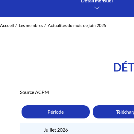
Détail mensuel
Accueil
Les membres
Actualités du mois de juin 2025
DÉT
Source ACPM
Période
Télécha
Juillet 2026