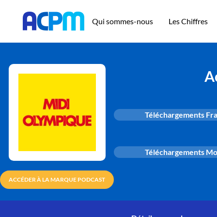
Qui sommes-nous
Les Chiffres
A
Téléchargements Fr
Téléchargements M
ACCÉDER À LA MARQUE PODCAST