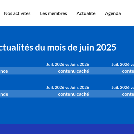
Nos activités
Les membres
Actualité
Agenda
ctualités du mois de juin 2025
Juil. 2026 vs Juin. 2026
Juil. 2026 v
ance
contenu caché
conte
Juil. 2026 vs Juin. 2026
Juil. 2026 v
onde
contenu caché
conte