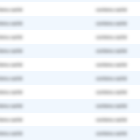
tenu caché
contenu caché
tenu caché
contenu caché
tenu caché
contenu caché
tenu caché
contenu caché
tenu caché
contenu caché
tenu caché
contenu caché
tenu caché
contenu caché
tenu caché
contenu caché
tenu caché
contenu caché
tenu caché
contenu caché