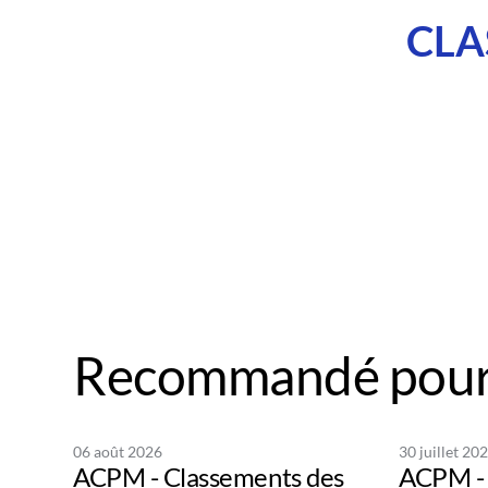
CLA
Recommandé pour
06 août 2026
30 juillet 20
ACPM - Classements des
ACPM - 