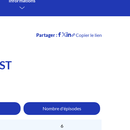
Informations
Partager :
Copier le lien
ST
Nombre d'épisodes
6