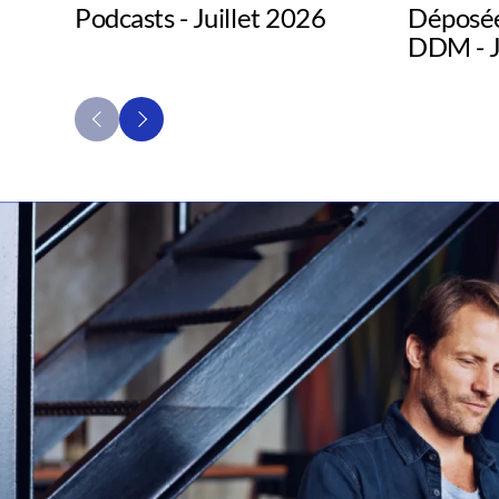
Podcasts - Juillet 2026
Déposée
DDM - J