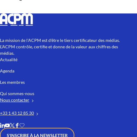
La mission de l'ACPM est d'être le tiers certificateur des médias.
L'ACPM contrôle, certifie et donne de la valeur aux chiffres des
médias.
Actualité
Agenda
Les membres
Qui sommes-nous
Nous contacter
+33 1 43 12 85 30
S'INSCRIRE À LA NEWSLETTER