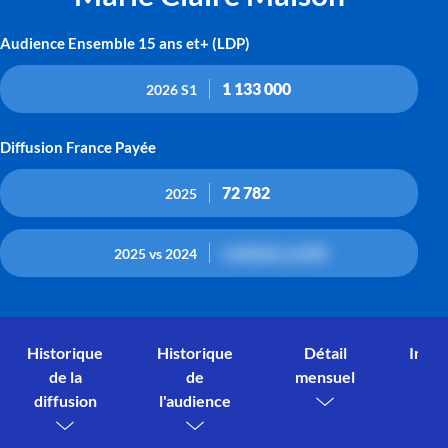
Audience Ensemble 15 ans et+ (LDP)
1 133 000
2026 S1
Diffusion France Payée
72 782
2025
contenu caché
2025 vs 2024
Historique
Historique
Détail
Infor
de la
de
mensuel
diffusion
l'audience