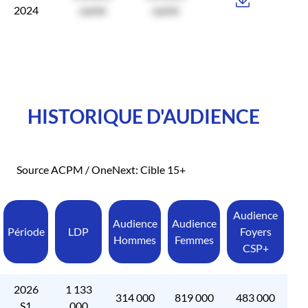
2024
caché
caché
HISTORIQUE D'AUDIENCE
Source ACPM / OneNext: Cible 15+
Audience
Audience
Audience
Période
LDP
Foyers
Hommes
Femmes
CSP+
2026
1 133
314 000
819 000
483 000
S1
000