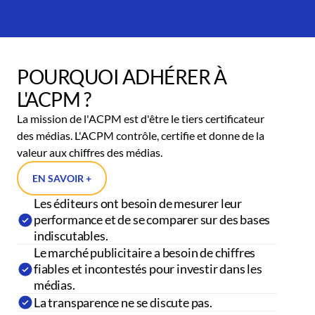
POURQUOI ADHÉRER À
L'ACPM ?
La mission de l'ACPM est d'être le tiers certificateur
des médias. L'ACPM contrôle, certifie et donne de la
valeur aux chiffres des médias.
EN SAVOIR +
Les éditeurs ont besoin de mesurer leur
performance et de se comparer sur des bases
indiscutables.
Le marché publicitaire a besoin de chiffres
fiables et incontestés pour investir dans les
médias.
La transparence ne se discute pas.