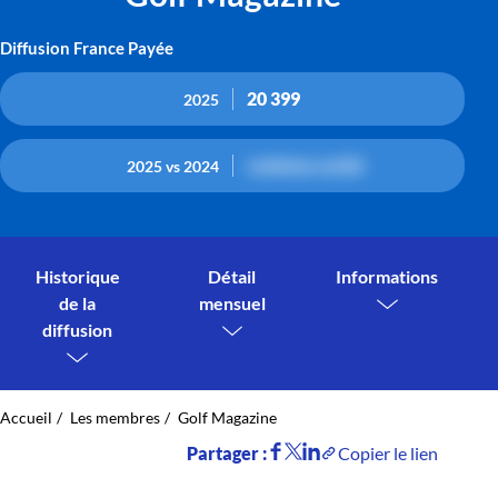
Diffusion France Payée
20 399
2025
contenu caché
2025 vs 2024
Historique
Détail
Informations
de la
mensuel
diffusion
Accueil
Les membres
Golf Magazine
Partager :
Copier le lien