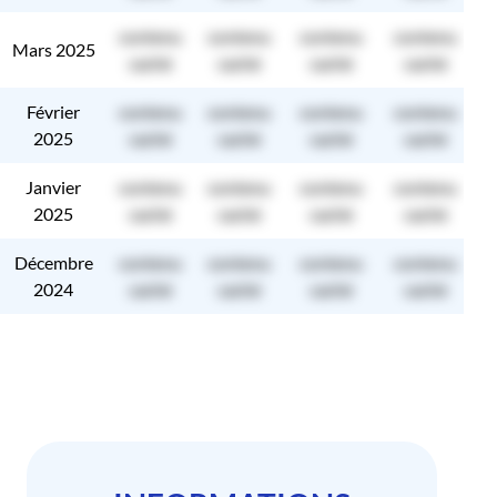
contenu
contenu
contenu
contenu
Mars 2025
caché
caché
caché
caché
Février
contenu
contenu
contenu
contenu
2025
caché
caché
caché
caché
Janvier
contenu
contenu
contenu
contenu
2025
caché
caché
caché
caché
Décembre
contenu
contenu
contenu
contenu
2024
caché
caché
caché
caché