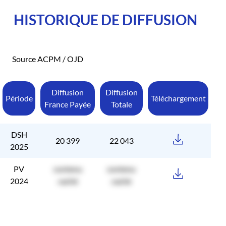
HISTORIQUE DE DIFFUSION
Source ACPM / OJD
Diffusion
Diffusion
Période
Téléchargement
France Payée
Totale
DSH
20 399
22 043
2025
PV
contenu
contenu
2024
caché
caché