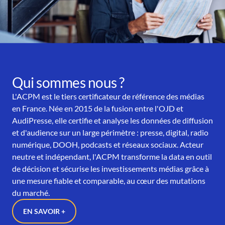
Qui sommes nous ?
L'ACPM est le tiers certificateur de référence des médias
en France. Née en 2015 de la fusion entre l'OJD et
AudiPresse, elle certifie et analyse les données de diffusion
et d'audience sur un large périmètre : presse, digital, radio
numérique, DOOH, podcasts et réseaux sociaux. Acteur
neutre et indépendant, l'ACPM transforme la data en outil
de décision et sécurise les investissements médias grâce à
une mesure fiable et comparable, au cœur des mutations
du marché.
EN SAVOIR +