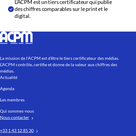
L'ACPM est un tiers certificateur qui publie
des chiffres comparables sur le print et le
digital.
La mission de l'ACPM est d'être le tiers certificateur des médias.
L'ACPM contrôle, certifie et donne de la valeur aux chiffres des
médias.
Actualité
Agenda
Les membres
Qui sommes-nous
Nous contacter
+33 1 43 12 85 30