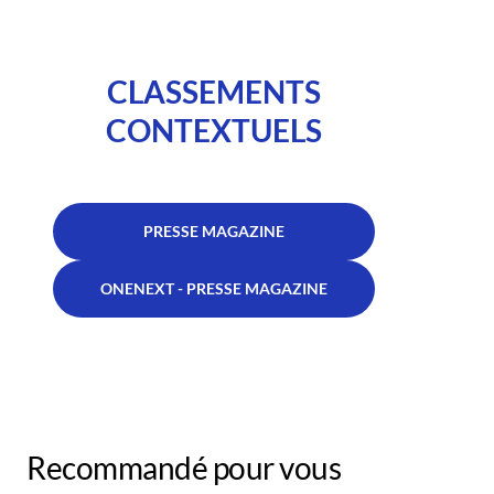
CLASSEMENTS
CONTEXTUELS
PRESSE MAGAZINE
ONENEXT - PRESSE MAGAZINE
Recommandé pour vous