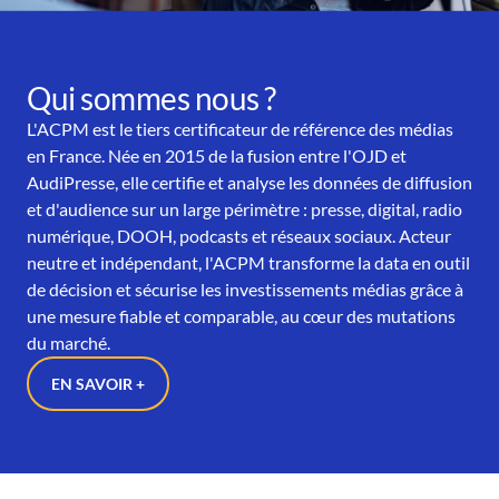
Qui sommes nous ?
L'ACPM est le tiers certificateur de référence des médias
en France. Née en 2015 de la fusion entre l'OJD et
AudiPresse, elle certifie et analyse les données de diffusion
et d'audience sur un large périmètre : presse, digital, radio
numérique, DOOH, podcasts et réseaux sociaux. Acteur
neutre et indépendant, l'ACPM transforme la data en outil
de décision et sécurise les investissements médias grâce à
une mesure fiable et comparable, au cœur des mutations
du marché.
EN SAVOIR +