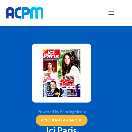
Powered by
ScoringMedia
ACCÉDER À LA MARQUE
Ici Paris