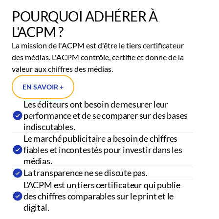
POURQUOI ADHÉRER À
L'ACPM ?
La mission de l'ACPM est d'être le tiers certificateur
des médias. L'ACPM contrôle, certifie et donne de la
valeur aux chiffres des médias.
EN SAVOIR +
Les éditeurs ont besoin de mesurer leur
performance et de se comparer sur des bases
indiscutables.
Le marché publicitaire a besoin de chiffres
fiables et incontestés pour investir dans les
médias.
La transparence ne se discute pas.
L'ACPM est un tiers certificateur qui publie
des chiffres comparables sur le print et le
digital.