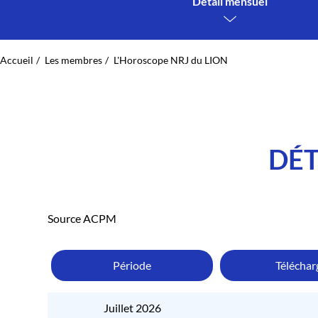
Détail mensuel
Accueil
Les membres
L'Horoscope NRJ du LION
DÉT
Source ACPM
Période
Télécha
Juillet 2026