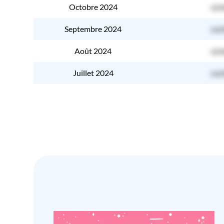
Octobre 2024
con
Septembre 2024
con
Août 2024
con
Juillet 2024
con