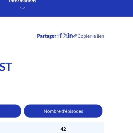
Informations
Partager :
Copier le lien
ST
Nombre d'épisodes
42