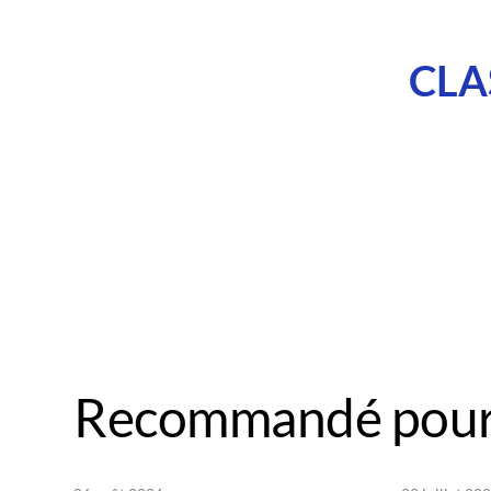
CLA
Recommandé pour