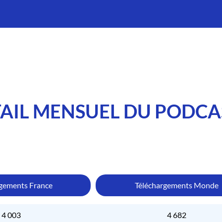
AIL MENSUEL DU PODCA
rgements France
Téléchargements Monde
4 003
4 682