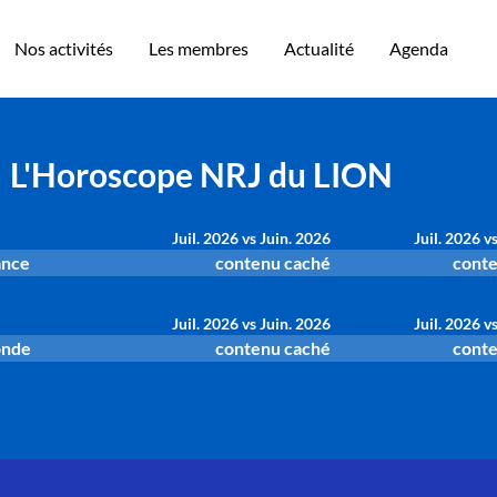
Nos activités
Les membres
Actualité
Agenda
L'Horoscope NRJ du LION
Juil. 2026 vs Juin. 2026
Juil. 2026 v
ance
contenu caché
conte
Juil. 2026 vs Juin. 2026
Juil. 2026 v
onde
contenu caché
conte