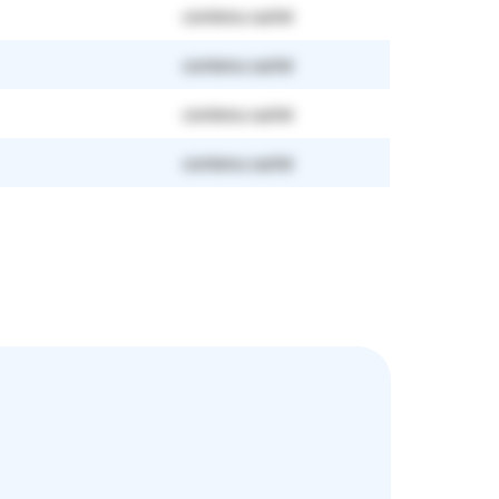
contenu caché
contenu caché
contenu caché
contenu caché