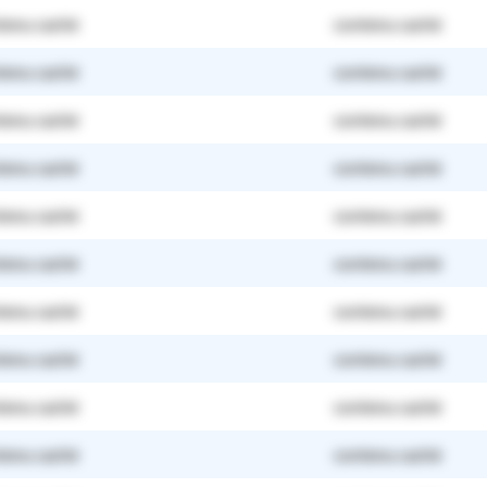
tenu caché
contenu caché
tenu caché
contenu caché
tenu caché
contenu caché
tenu caché
contenu caché
tenu caché
contenu caché
tenu caché
contenu caché
tenu caché
contenu caché
tenu caché
contenu caché
tenu caché
contenu caché
tenu caché
contenu caché