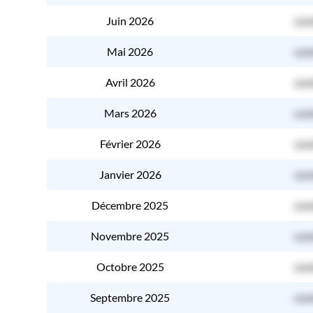
Juin 2026
con
Mai 2026
con
Avril 2026
con
Mars 2026
con
Février 2026
con
Janvier 2026
con
Décembre 2025
con
Novembre 2025
con
Octobre 2025
con
Septembre 2025
con