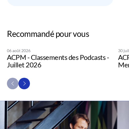
Recommandé pour vous
06 août 2026
30 jui
ACPM - Classements des Podcasts -
ACP
Juillet 2026
Men