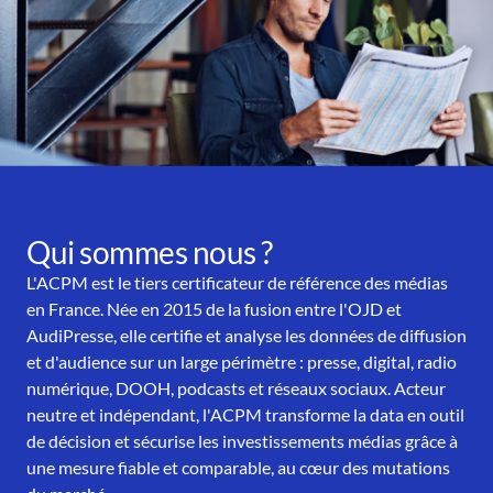
Qui sommes nous ?
L'ACPM est le tiers certificateur de référence des médias
en France. Née en 2015 de la fusion entre l'OJD et
AudiPresse, elle certifie et analyse les données de diffusion
et d'audience sur un large périmètre : presse, digital, radio
numérique, DOOH, podcasts et réseaux sociaux. Acteur
neutre et indépendant, l'ACPM transforme la data en outil
de décision et sécurise les investissements médias grâce à
une mesure fiable et comparable, au cœur des mutations