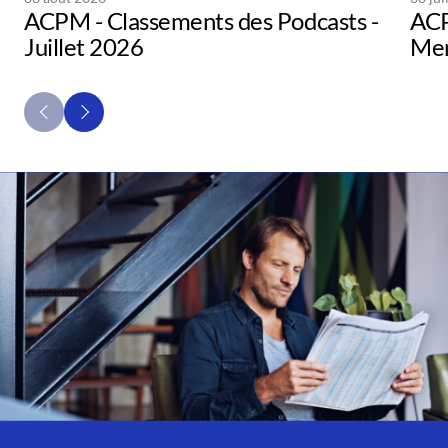
ACPM - Classements des Podcasts -
ACP
Juillet 2026
Men