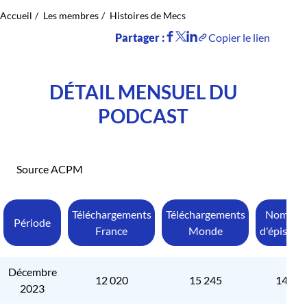
Accueil
Les membres
Histoires de Mecs
Partager :
Copier le lien
DÉTAIL MENSUEL DU
PODCAST
Source ACPM
Téléchargements
Téléchargements
Nombre
Période
France
Monde
d'épisode
Décembre
12 020
15 245
148
2023