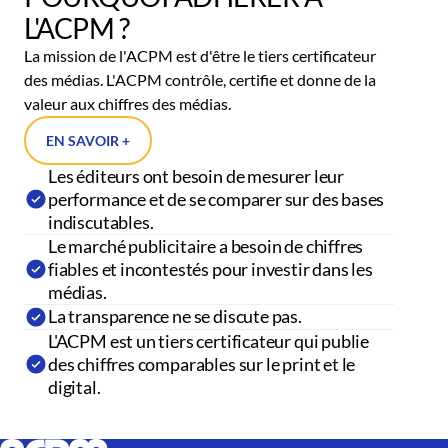
L'ACPM ?
La mission de l'ACPM est d'être le tiers certificateur
des médias. L'ACPM contrôle, certifie et donne de la
valeur aux chiffres des médias.
EN SAVOIR +
Les éditeurs ont besoin de mesurer leur
performance et de se comparer sur des bases
indiscutables.
Le marché publicitaire a besoin de chiffres
fiables et incontestés pour investir dans les
médias.
La transparence ne se discute pas.
L'ACPM est un tiers certificateur qui publie
des chiffres comparables sur le print et le
digital.