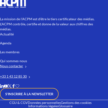
La mission de l'ACPM est d'être le tiers certificateur des médias.
L'ACPM contrôle, certifie et donne de la valeur aux chiffres des
médias.
Actualité
Agenda
Les membres
Qui sommes-nous
Nous contacter
+33 1 43 12 85 30
S'INSCRIRE À LA NEWSLETTER
CGU & CGV
Données personnelles
Gestions des cookies
Informations légales
Glossaire