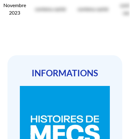
Novembre
contenu
contenu caché
contenu caché
2023
caché
INFORMATIONS