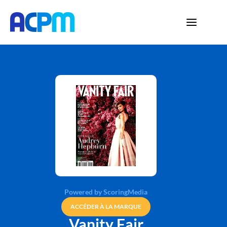
Powered by
ScoringMedia
ACCÉDER À LA MARQUE
Vanity Fair