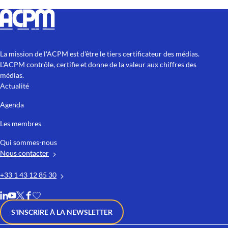
La mission de l'ACPM est d'être le tiers certificateur des médias.
L'ACPM contrôle, certifie et donne de la valeur aux chiffres des
médias.
Actualité
Agenda
Les membres
Qui sommes-nous
Nous contacter
+33 1 43 12 85 30
S'INSCRIRE À LA NEWSLETTER