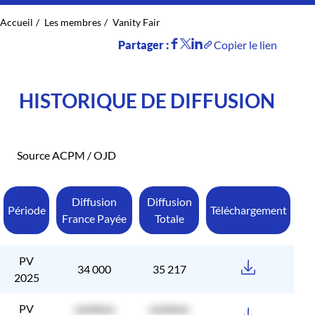
Accueil
Les membres
Vanity Fair
Partager :
Copier le lien
HISTORIQUE DE DIFFUSION
Source ACPM / OJD
Diffusion
Diffusion
Période
Téléchargement
France Payée
Totale
PV
34 000
35 217
2025
PV
contenu
contenu