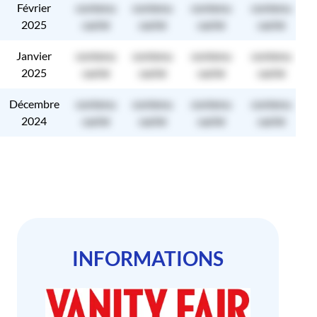
Février
contenu
contenu
contenu
contenu
2025
caché
caché
caché
caché
Janvier
contenu
contenu
contenu
contenu
2025
caché
caché
caché
caché
Décembre
contenu
contenu
contenu
contenu
2024
caché
caché
caché
caché
INFORMATIONS