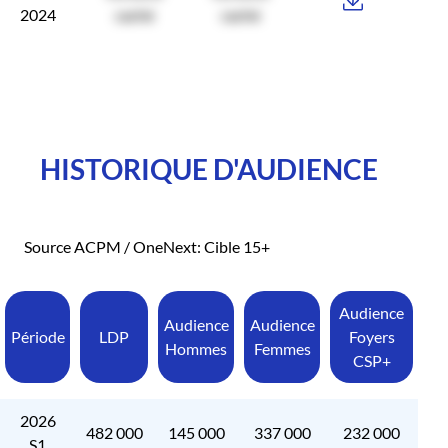
2024
caché
caché
HISTORIQUE D'AUDIENCE
Source ACPM / OneNext: Cible 15+
Audience
Audience
Audience
Période
LDP
Foyers
Hommes
Femmes
CSP+
2026
482 000
145 000
337 000
232 000
S1