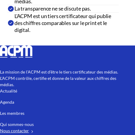
médias.
La transparence ne se discute pas.
L'ACPM est un tiers certificateur qui publie
des chiffres comparables sur le print et le
digital.
La mission de l'ACPM est d'être le tiers certificateur des médias.
L'ACPM contrôle, certifie et donne de la valeur aux chiffres des
médias.
Actualité
Agenda
Les membres
Qui sommes-nous
Nous contacter