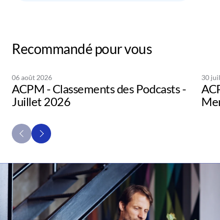
Recommandé pour vous
06 août 2026
30 jui
ACPM - Classements des Podcasts -
ACP
Juillet 2026
Men