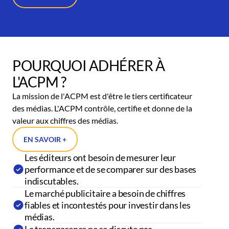
POURQUOI ADHÉRER À
L'ACPM ?
La mission de l'ACPM est d'être le tiers certificateur
des médias. L'ACPM contrôle, certifie et donne de la
valeur aux chiffres des médias.
EN SAVOIR +
Les éditeurs ont besoin de mesurer leur
performance et de se comparer sur des bases
indiscutables.
Le marché publicitaire a besoin de chiffres
fiables et incontestés pour investir dans les
médias.