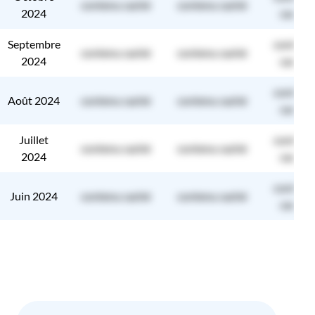
contenu caché
contenu caché
2024
caché
Septembre
contenu
contenu caché
contenu caché
2024
caché
contenu
Août 2024
contenu caché
contenu caché
caché
Juillet
contenu
contenu caché
contenu caché
2024
caché
contenu
Juin 2024
contenu caché
contenu caché
caché