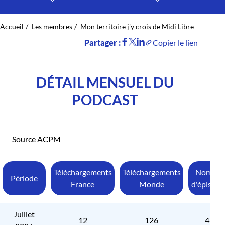
Accueil
Les membres
Mon territoire j'y crois de Midi Libre
Partager :
Copier le lien
DÉTAIL MENSUEL DU
PODCAST
Source ACPM
Téléchargements
Téléchargements
Nombre
Période
France
Monde
d'épisode
Juillet
12
126
48