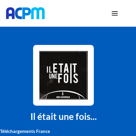
Il était une fois...
Téléchargements France