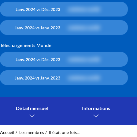
contenu caché
Janv. 2024 vs Déc. 2023
contenu caché
Janv. 2024 vs Janv. 2023
Téléchargements Monde
contenu caché
Janv. 2024 vs Déc. 2023
contenu caché
Janv. 2024 vs Janv. 2023
Détail mensuel
Informations
Accueil
Les membres
Il était une fois...