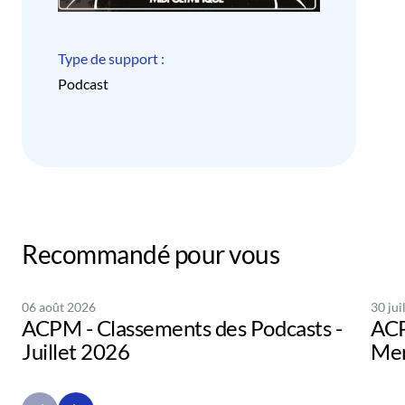
Type de support :
Podcast
Recommandé pour vous
06 août 2026
30 jui
ACPM - Classements des Podcasts -
ACP
Juillet 2026
Men