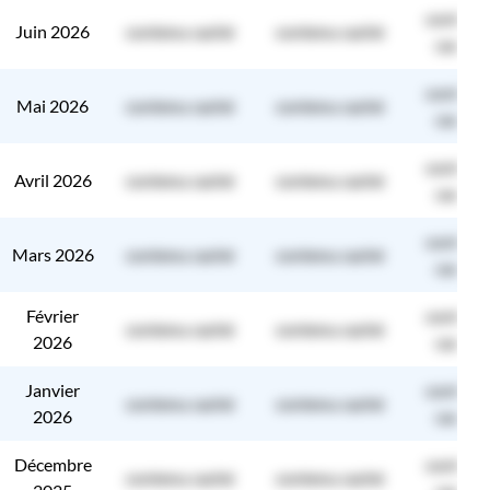
contenu
Juin 2026
contenu caché
contenu caché
caché
contenu
Mai 2026
contenu caché
contenu caché
caché
contenu
Avril 2026
contenu caché
contenu caché
caché
contenu
Mars 2026
contenu caché
contenu caché
caché
Février
contenu
contenu caché
contenu caché
2026
caché
Janvier
contenu
contenu caché
contenu caché
2026
caché
Décembre
contenu
contenu caché
contenu caché