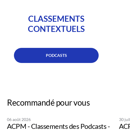
CLASSEMENTS
CONTEXTUELS
PODCASTS
Recommandé pour vous
06 août 2026
30 jui
ACPM - Classements des Podcasts -
ACP