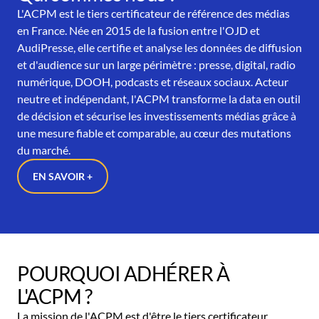
L'ACPM est le tiers certificateur de référence des médias
en France. Née en 2015 de la fusion entre l'OJD et
AudiPresse, elle certifie et analyse les données de diffusion
et d'audience sur un large périmètre : presse, digital, radio
numérique, DOOH, podcasts et réseaux sociaux. Acteur
neutre et indépendant, l'ACPM transforme la data en outil
de décision et sécurise les investissements médias grâce à
une mesure fiable et comparable, au cœur des mutations
du marché.
EN SAVOIR +
POURQUOI ADHÉRER À
L'ACPM ?
La mission de l'ACPM est d'être le tiers certificateur