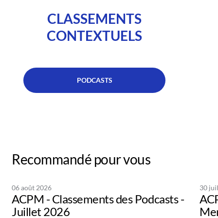
CLASSEMENTS
CONTEXTUELS
PODCASTS
Recommandé pour vous
06 août 2026
30 jui
ACPM - Classements des Podcasts -
ACP
Juillet 2026
Men