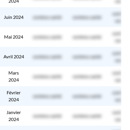
2024
caché
contenu
Juin 2024
contenu caché
contenu caché
caché
contenu
Mai 2024
contenu caché
contenu caché
caché
contenu
Avril 2024
contenu caché
contenu caché
caché
Mars
contenu
contenu caché
contenu caché
2024
caché
Février
contenu
contenu caché
contenu caché
2024
caché
Janvier
contenu
contenu caché
contenu caché
2024
caché