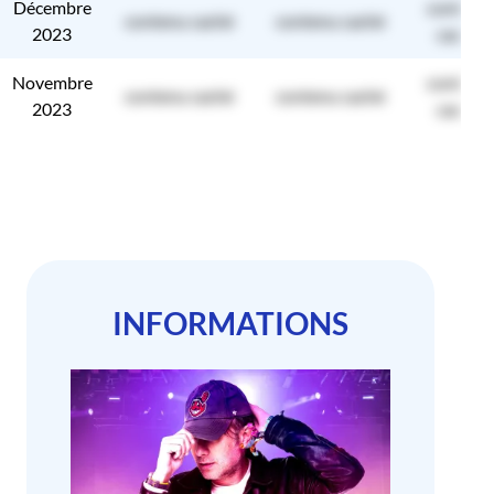
Décembre
contenu
contenu caché
contenu caché
2023
caché
Novembre
contenu
contenu caché
contenu caché
2023
caché
INFORMATIONS