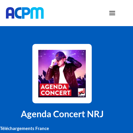
Agenda Concert NRJ
Téléchargements France