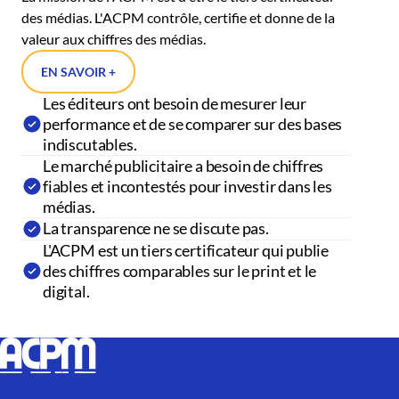
des médias. L'ACPM contrôle, certifie et donne de la
valeur aux chiffres des médias.
EN SAVOIR +
Les éditeurs ont besoin de mesurer leur
performance et de se comparer sur des bases
indiscutables.
Le marché publicitaire a besoin de chiffres
fiables et incontestés pour investir dans les
médias.
La transparence ne se discute pas.
L'ACPM est un tiers certificateur qui publie
des chiffres comparables sur le print et le
digital.