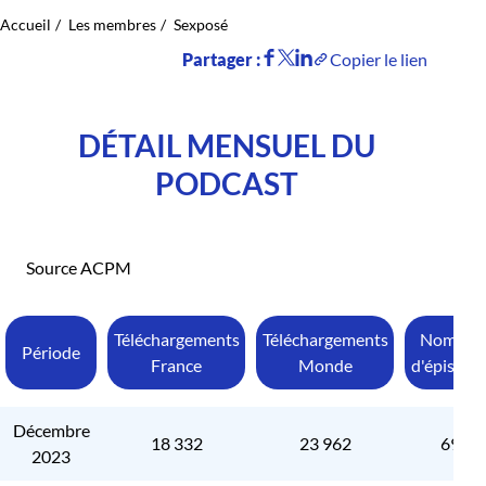
Accueil
Les membres
Sexposé
Partager :
Copier le lien
DÉTAIL MENSUEL DU
PODCAST
Source ACPM
Téléchargements
Téléchargements
Nombre
Période
France
Monde
d'épisode
Décembre
18 332
23 962
69
2023