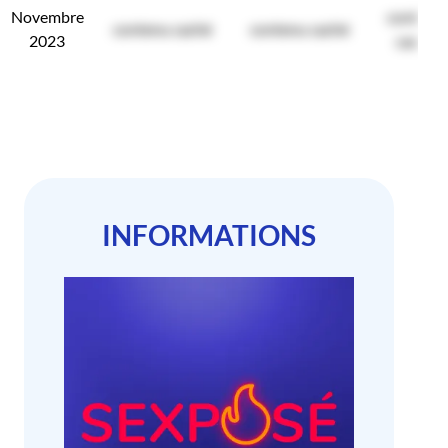
Novembre
contenu
contenu caché
contenu caché
2023
caché
INFORMATIONS