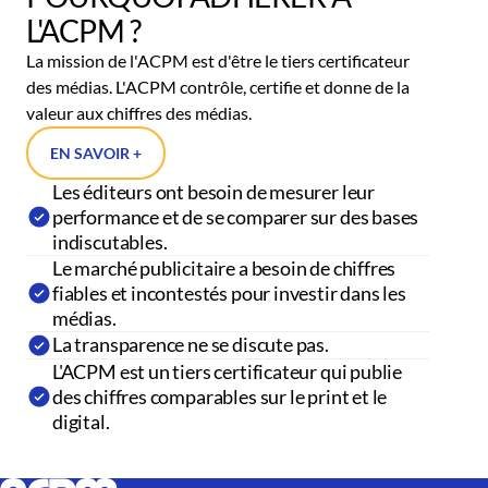
L'ACPM ?
La mission de l'ACPM est d'être le tiers certificateur
des médias. L'ACPM contrôle, certifie et donne de la
valeur aux chiffres des médias.
EN SAVOIR +
Les éditeurs ont besoin de mesurer leur
performance et de se comparer sur des bases
indiscutables.
Le marché publicitaire a besoin de chiffres
fiables et incontestés pour investir dans les
médias.
La transparence ne se discute pas.
L'ACPM est un tiers certificateur qui publie
des chiffres comparables sur le print et le
digital.