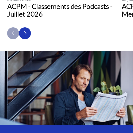
ACPM - Classements des Podcasts -
ACP
Juillet 2026
Men