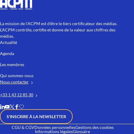
La mission de l'ACPM est d'être le tiers certificateur des médias.
L'ACPM contrôle, certifie et donne de la valeur aux chiffres des
médias.
Actualité
Agenda
Les membres
Qui sommes-nous
Nous contacter
+33 1 43 12 85 30
S'INSCRIRE À LA NEWSLETTER
CGU & CGV
Données personnelles
Gestions des cookies
Informations légales
Glossaire