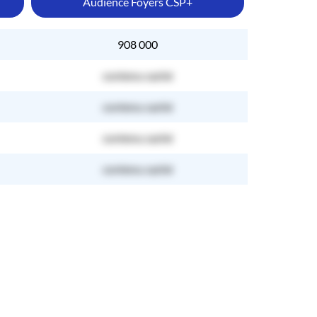
Audience Foyers CSP+
908 000
contenu caché
contenu caché
contenu caché
contenu caché