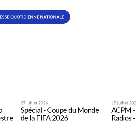
ESSE QUOTIDIENNE NATIONALE
27 juillet 2026
15 juillet 20
o
Spécial - Coupe du Monde
ACPM - 
estre
de la FIFA 2026
Radios -