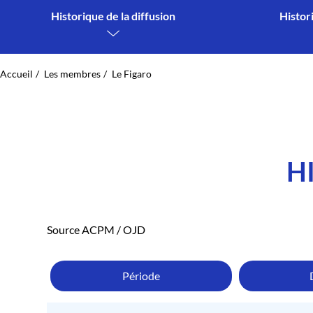
Historique de la diffusion
Histor
Accueil
Les membres
Le Figaro
H
Source ACPM / OJD
Période