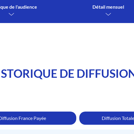
ique de l'audience
Détail mensuel
ISTORIQUE DE DIFFUSIO
Diffusion France Payée
Diffusion Total