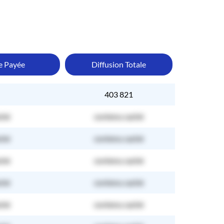
e Payée
Diffusion Totale
403 821
ché
contenu caché
ché
contenu caché
ché
contenu caché
ché
contenu caché
ché
contenu caché