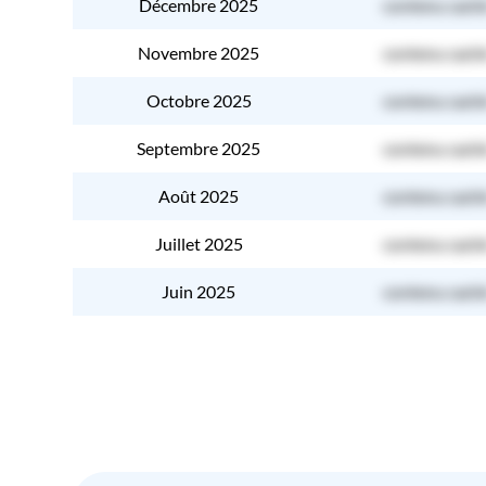
Décembre 2025
contenu cach
Novembre 2025
contenu cach
Octobre 2025
contenu cach
Septembre 2025
contenu cach
Août 2025
contenu cach
Juillet 2025
contenu cach
Juin 2025
contenu cach