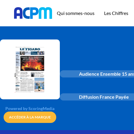
Qui sommes-nous
Les Chiffres
Audience Ensemble 15 an
Diffusion France Payée
Powered by
ScoringMedia
ACCÉDER À LA MARQUE