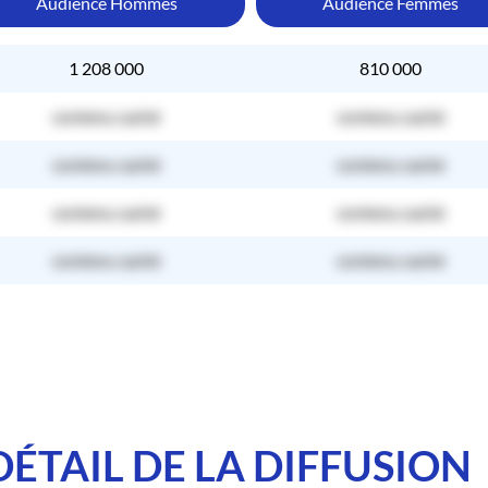
Audience Hommes
Audience Femmes
1 208 000
810 000
contenu caché
contenu caché
contenu caché
contenu caché
contenu caché
contenu caché
contenu caché
contenu caché
DÉTAIL DE LA DIFFUSION