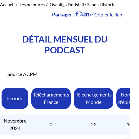
Accueil
Les membres
Ovanliga Dödsfall : Sanna Historier
Partager :
Copier le lien
DÉTAIL MENSUEL DU
PODCAST
Source ACPM
Téléchargements
Téléchargements
Nombre
Période
France
Monde
d'épisode
Novembre
0
22
10
2024