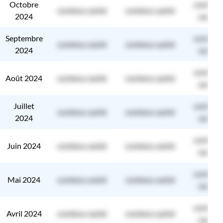
Octobre
contenu
contenu caché
contenu caché
2024
caché
Septembre
contenu
contenu caché
contenu caché
2024
caché
contenu
Août 2024
contenu caché
contenu caché
caché
Juillet
contenu
contenu caché
contenu caché
2024
caché
contenu
Juin 2024
contenu caché
contenu caché
caché
contenu
Mai 2024
contenu caché
contenu caché
caché
contenu
Avril 2024
contenu caché
contenu caché
caché