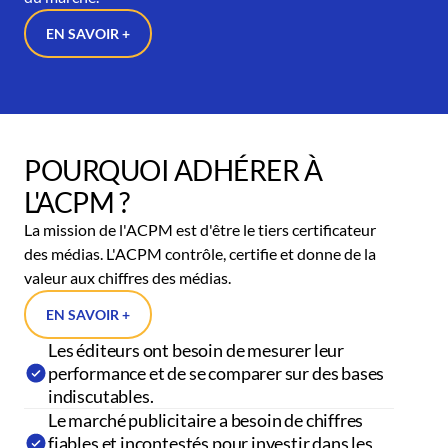
EN SAVOIR +
POURQUOI ADHÉRER À
L'ACPM ?
La mission de l'ACPM est d'être le tiers certificateur
des médias. L'ACPM contrôle, certifie et donne de la
valeur aux chiffres des médias.
EN SAVOIR +
Les éditeurs ont besoin de mesurer leur
performance et de se comparer sur des bases
indiscutables.
Le marché publicitaire a besoin de chiffres
fiables et incontestés pour investir dans les