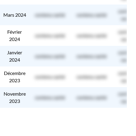
contenu
Mars 2024
contenu caché
contenu caché
caché
Février
contenu
contenu caché
contenu caché
2024
caché
Janvier
contenu
contenu caché
contenu caché
2024
caché
Décembre
contenu
contenu caché
contenu caché
2023
caché
Novembre
contenu
contenu caché
contenu caché
2023
caché