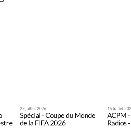
27 juillet 2026
15 juillet 20
o
Spécial - Coupe du Monde
ACPM - 
estre
de la FIFA 2026
Radios -