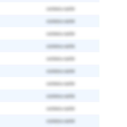
contenu caché
contenu caché
contenu caché
contenu caché
contenu caché
contenu caché
contenu caché
contenu caché
contenu caché
contenu caché