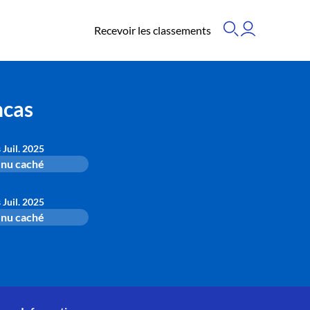
Recevoir les classements
ncas
s Juil. 2025
nu caché
s Juil. 2025
nu caché