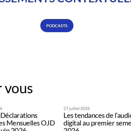
PODCASTS
 vous
26
27 juillet 2026
Déclarations
Les tendances de l’audi
s Mensuelles OJD
digital au premier sem
uin 2026
2026