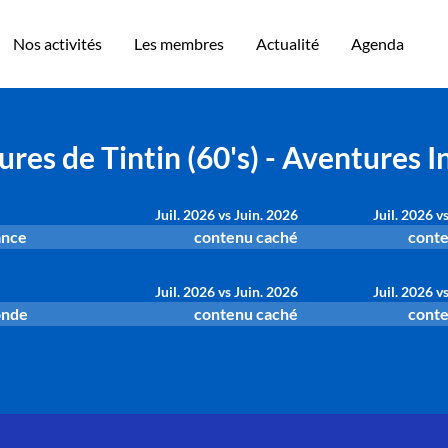
Nos activités
Les membres
Actualité
Agenda
res de Tintin (60's) - Aventures I
Juil. 2026 vs Juin. 2026
Juil. 2026 v
ance
contenu caché
conte
Juil. 2026 vs Juin. 2026
Juil. 2026 v
onde
contenu caché
conte