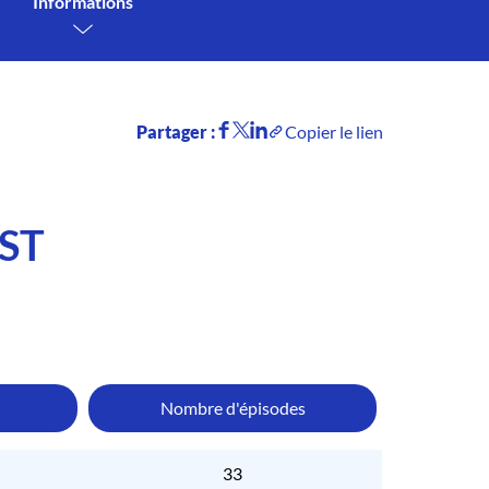
Informations
Partager :
Copier le lien
ST
Nombre d'épisodes
33