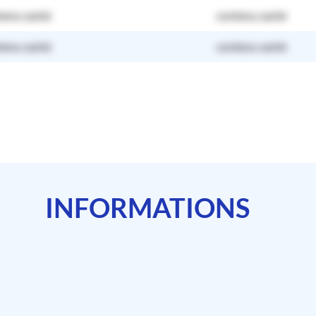
tenu caché
contenu caché
tenu caché
contenu caché
INFORMATIONS