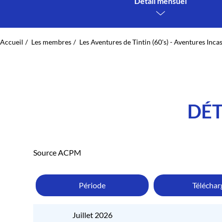
Détail mensuel
Accueil
Les membres
Les Aventures de Tintin (60's) - Aventures Inca
DÉT
Source ACPM
Période
Télécha
Juillet 2026