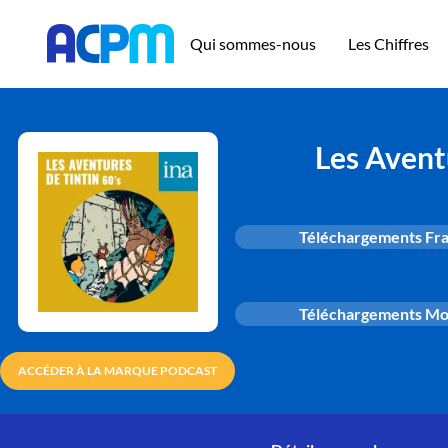
Qui sommes-nous
Les Chiffres
Les Aventu
Téléchargements Fr
Téléchargements M
ACCÉDER À LA MARQUE PODCAST