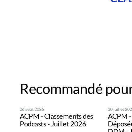
Recommandé pour
06 août 2026
30 juillet 20
ACPM - Classements des
ACPM - 
Podcasts - Juillet 2026
Déposée
DDM - J