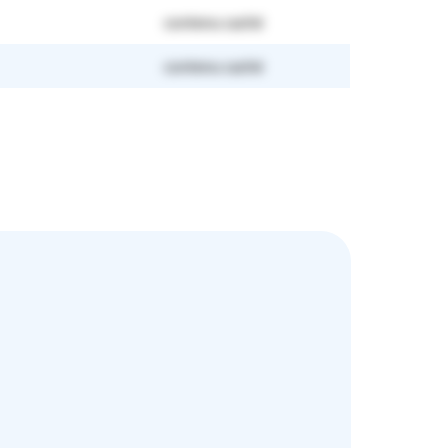
contenu caché
contenu caché