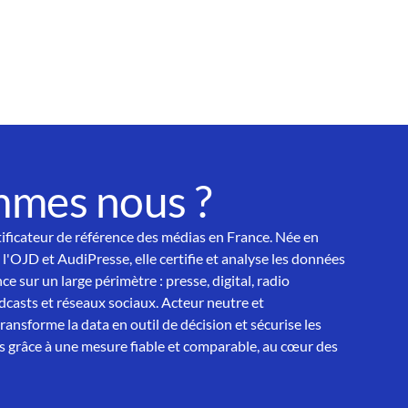
mmes nous ?
tificateur de référence des médias en France. Née en
 l'OJD et AudiPresse, elle certifie et analyse les données
ce sur un large périmètre : presse, digital, radio
asts et réseaux sociaux. Acteur neutre et
nsforme la data en outil de décision et sécurise les
 grâce à une mesure fiable et comparable, au cœur des