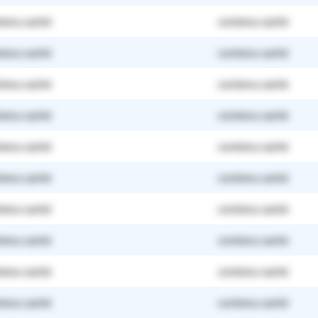
tenu caché
contenu caché
tenu caché
contenu caché
tenu caché
contenu caché
tenu caché
contenu caché
tenu caché
contenu caché
tenu caché
contenu caché
tenu caché
contenu caché
tenu caché
contenu caché
tenu caché
contenu caché
tenu caché
contenu caché