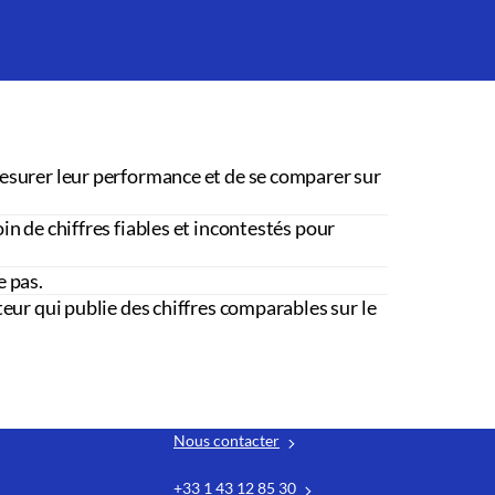
esurer leur performance et de se comparer sur
in de chiffres fiables et incontestés pour
e pas.
teur qui publie des chiffres comparables sur le
Nous contacter
+33 1 43 12 85 30