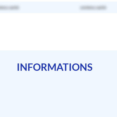
tenu caché
contenu caché
INFORMATIONS