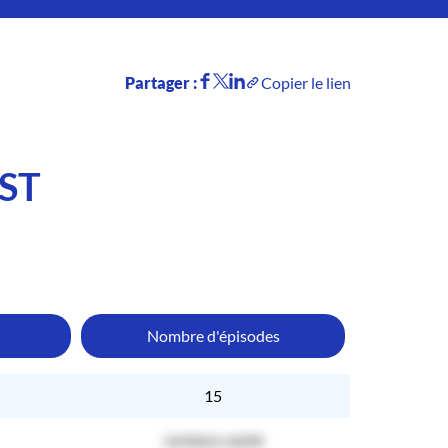
Partager :
Copier le lien
ST
Nombre d'épisodes
15
contenu caché