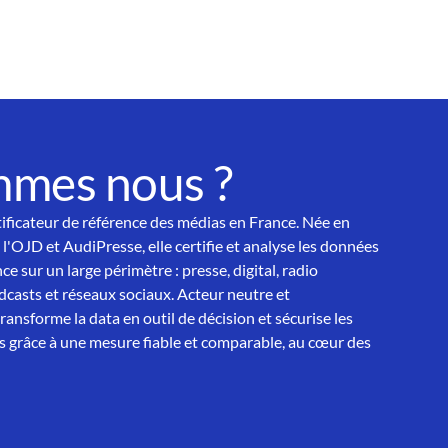
mmes nous ?
tificateur de référence des médias en France. Née en
 l'OJD et AudiPresse, elle certifie et analyse les données
ce sur un large périmètre : presse, digital, radio
asts et réseaux sociaux. Acteur neutre et
nsforme la data en outil de décision et sécurise les
 grâce à une mesure fiable et comparable, au cœur des