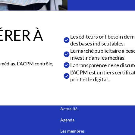
RER À
Les éditeurs ont besoin de m
des bases indiscutables.
Le marché publicitaire a beso
investir dans les médias.
es médias. L'ACPM contrôle,
La transparence ne se discut
L'ACPM est un tiers certifica
print et le digital.
Actualité
Agenda
Les membres