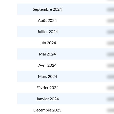
Septembre 2024
con
Août 2024
con
Juillet 2024
con
Juin 2024
con
Mai 2024
con
Avril 2024
con
Mars 2024
con
Février 2024
con
Janvier 2024
con
Décembre 2023
con