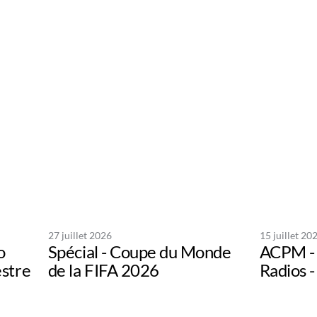
27 juillet 2026
15 juillet 20
o
Spécial - Coupe du Monde
ACPM - 
estre
de la FIFA 2026
Radios -