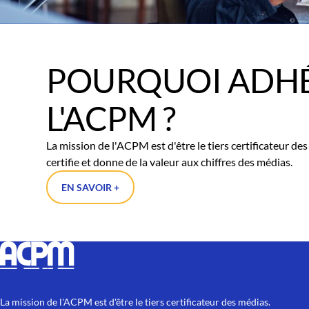
POURQUOI ADHÉ
L'ACPM ?
La mission de l'ACPM est d'être le tiers certificateur d
certifie et donne de la valeur aux chiffres des médias.
EN SAVOIR +
La mission de l'ACPM est d'être le tiers certificateur des médias.