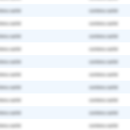
tenu caché
contenu caché
tenu caché
contenu caché
tenu caché
contenu caché
tenu caché
contenu caché
tenu caché
contenu caché
tenu caché
contenu caché
tenu caché
contenu caché
tenu caché
contenu caché
tenu caché
contenu caché
tenu caché
contenu caché