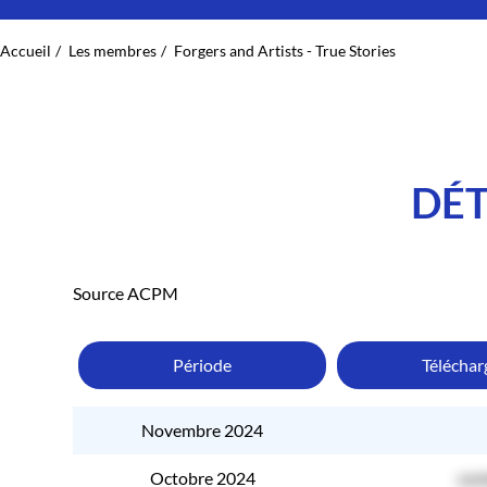
Accueil
Les membres
Forgers and Artists - True Stories
DÉT
Source ACPM
Période
Télécha
Novembre 2024
Octobre 2024
con