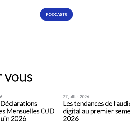
PODCASTS
 vous
26
27 juillet 2026
Déclarations
Les tendances de l’audi
s Mensuelles OJD
digital au premier sem
uin 2026
2026