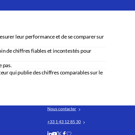
esurer leur performance et de se comparer sur
in de chiffres fiables et incontestés pour
e pas.
teur qui publie des chiffres comparables sur le
Nous contacter
+33 1 43 12 85 30