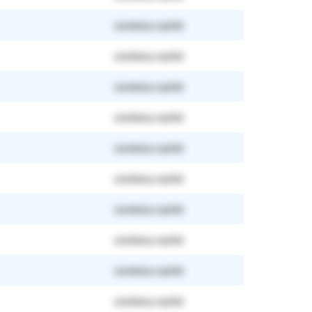
contenu caché
contenu caché
contenu caché
contenu caché
contenu caché
contenu caché
contenu caché
contenu caché
contenu caché
contenu caché