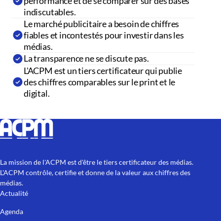
performance et de se comparer sur des bases
indiscutables.
Le marché publicitaire a besoin de chiffres
fiables et incontestés pour investir dans les
médias.
La transparence ne se discute pas.
L'ACPM est un tiers certificateur qui publie
des chiffres comparables sur le print et le
digital.
La mission de l'ACPM est d'être le tiers certificateur des médias.
L'ACPM contrôle, certifie et donne de la valeur aux chiffres des
médias.
Actualité
Agenda