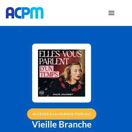
ACCÉDER À LA MARQUE PODCAST
Vieille Branche