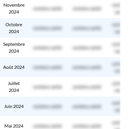
Novembre
contenu
contenu caché
contenu caché
2024
caché
Octobre
contenu
contenu caché
contenu caché
2024
caché
Septembre
contenu
contenu caché
contenu caché
2024
caché
contenu
Août 2024
contenu caché
contenu caché
caché
Juillet
contenu
contenu caché
contenu caché
2024
caché
contenu
Juin 2024
contenu caché
contenu caché
caché
contenu
Mai 2024
contenu caché
contenu caché