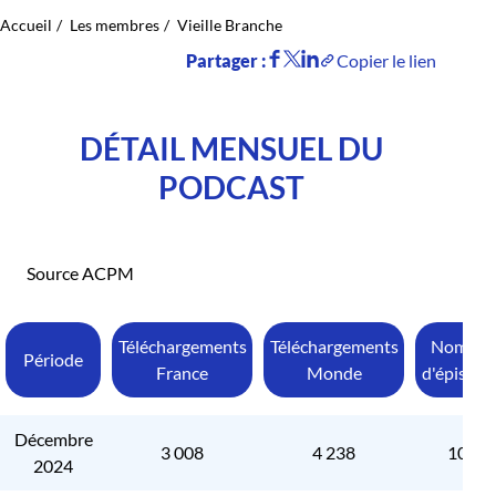
Accueil
Les membres
Vieille Branche
Partager :
Copier le lien
DÉTAIL MENSUEL DU
PODCAST
Source ACPM
Téléchargements
Téléchargements
Nombre
Période
France
Monde
d'épisode
Décembre
3 008
4 238
106
2024