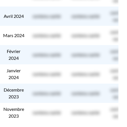
caché
contenu
Avril 2024
contenu caché
contenu caché
caché
contenu
Mars 2024
contenu caché
contenu caché
caché
Février
contenu
contenu caché
contenu caché
2024
caché
Janvier
contenu
contenu caché
contenu caché
2024
caché
Décembre
contenu
contenu caché
contenu caché
2023
caché
Novembre
contenu
contenu caché
contenu caché
2023
caché