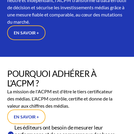
neutre et indépendant, l'ACPM transforme la data en outil
de décision et sécurise les investissements médias grâce à
une mesure fiable et comparable, au cœur des mutations
du marché.
EN SAVOIR +
POURQUOI ADHÉRER À
L'ACPM ?
La mission de l'ACPM est d'être le tiers certificateur
des médias. L'ACPM contrôle, certifie et donne de la
valeur aux chiffres des médias.
EN SAVOIR +
Les éditeurs ont besoin de mesurer leur