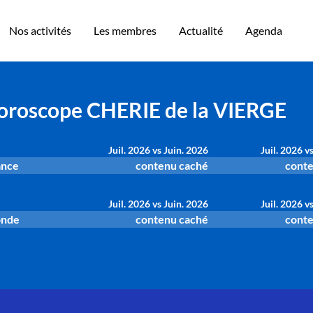
Nos activités
Les membres
Actualité
Agenda
oroscope CHERIE de la VIERGE
Juil. 2026 vs Juin. 2026
Juil. 2026 v
ance
contenu caché
conte
Juil. 2026 vs Juin. 2026
Juil. 2026 v
onde
contenu caché
conte