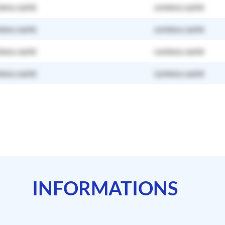
tenu caché
contenu caché
tenu caché
contenu caché
tenu caché
contenu caché
tenu caché
contenu caché
INFORMATIONS