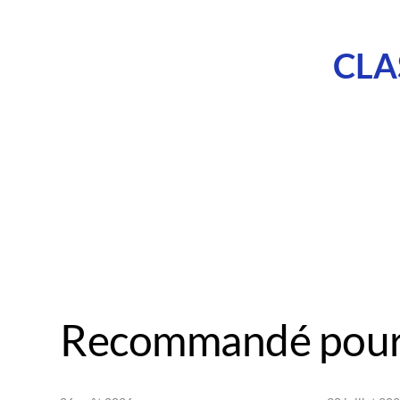
CLA
Recommandé pour