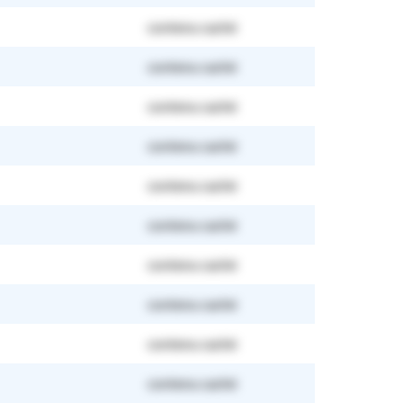
contenu caché
contenu caché
contenu caché
contenu caché
contenu caché
contenu caché
contenu caché
contenu caché
contenu caché
contenu caché