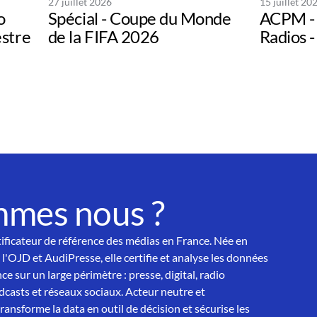
27 juillet 2026
15 juillet 20
o
Spécial - Coupe du Monde
ACPM - 
estre
de la FIFA 2026
Radios -
mmes nous ?
tificateur de référence des médias en France. Née en
 l'OJD et AudiPresse, elle certifie et analyse les données
ce sur un large périmètre : presse, digital, radio
asts et réseaux sociaux. Acteur neutre et
nsforme la data en outil de décision et sécurise les