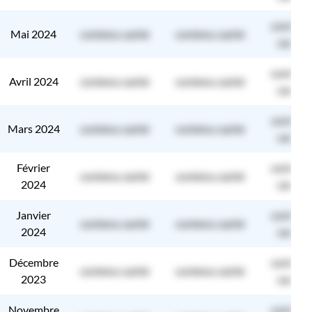
contenu
Mai 2024
contenu caché
contenu caché
caché
contenu
Avril 2024
contenu caché
contenu caché
caché
contenu
Mars 2024
contenu caché
contenu caché
caché
Février
contenu
contenu caché
contenu caché
2024
caché
Janvier
contenu
contenu caché
contenu caché
2024
caché
Décembre
contenu
contenu caché
contenu caché
2023
caché
Novembre
contenu