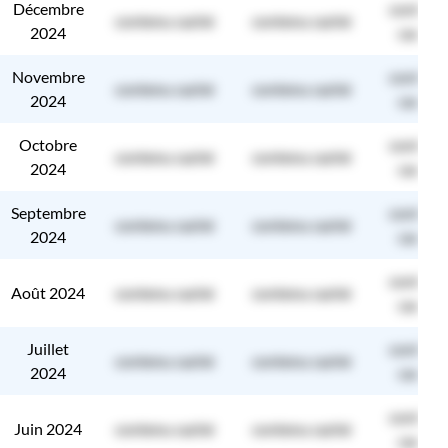
Décembre
contenu
contenu caché
contenu caché
2024
caché
Novembre
contenu
contenu caché
contenu caché
2024
caché
Octobre
contenu
contenu caché
contenu caché
2024
caché
Septembre
contenu
contenu caché
contenu caché
2024
caché
contenu
Août 2024
contenu caché
contenu caché
caché
Juillet
contenu
contenu caché
contenu caché
2024
caché
contenu
Juin 2024
contenu caché
contenu caché
caché