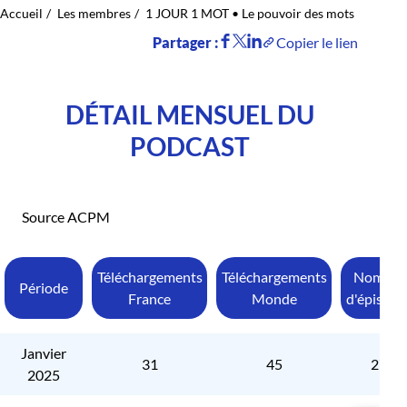
Accueil
Les membres
1 JOUR 1 MOT • Le pouvoir des mots
Partager :
Copier le lien
DÉTAIL MENSUEL DU
PODCAST
Source ACPM
Téléchargements
Téléchargements
Nombre
Période
France
Monde
d'épisode
Janvier
31
45
27
2025