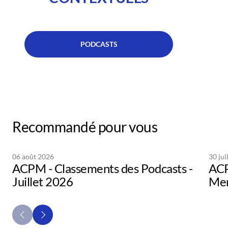
PODCASTS
Recommandé pour vous
06 août 2026
30 jui
ACPM - Classements des Podcasts -
ACP
Juillet 2026
Men