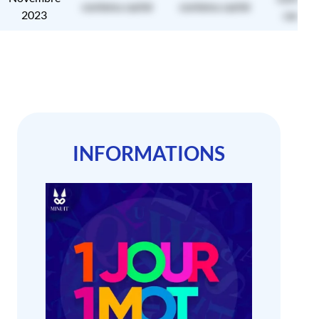
contenu caché
contenu caché
2023
caché
INFORMATIONS