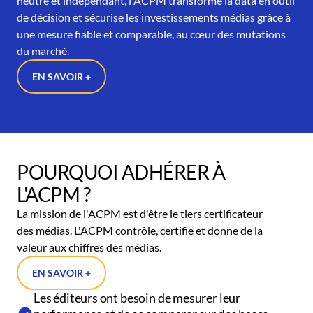
neutre et indépendant, l'ACPM transforme la data en outil
de décision et sécurise les investissements médias grâce à
une mesure fiable et comparable, au cœur des mutations
du marché.
EN SAVOIR +
POURQUOI ADHÉRER À
L'ACPM ?
La mission de l'ACPM est d'être le tiers certificateur
des médias. L'ACPM contrôle, certifie et donne de la
valeur aux chiffres des médias.
EN SAVOIR +
Les éditeurs ont besoin de mesurer leur