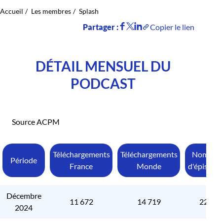
Accueil
Les membres
Splash
Partager :
Copier le lien
DÉTAIL MENSUEL DU
PODCAST
Source ACPM
Téléchargements
Téléchargements
Nombre
Période
France
Monde
d'épisode
Décembre
11 672
14 719
222
2024