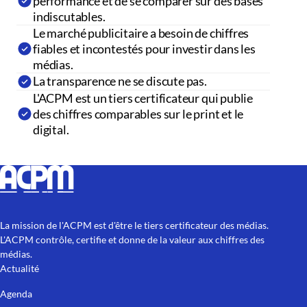
performance et de se comparer sur des bases
indiscutables.
Le marché publicitaire a besoin de chiffres
fiables et incontestés pour investir dans les
médias.
La transparence ne se discute pas.
L'ACPM est un tiers certificateur qui publie
des chiffres comparables sur le print et le
digital.
La mission de l'ACPM est d'être le tiers certificateur des médias.
L'ACPM contrôle, certifie et donne de la valeur aux chiffres des
médias.
Actualité
Agenda