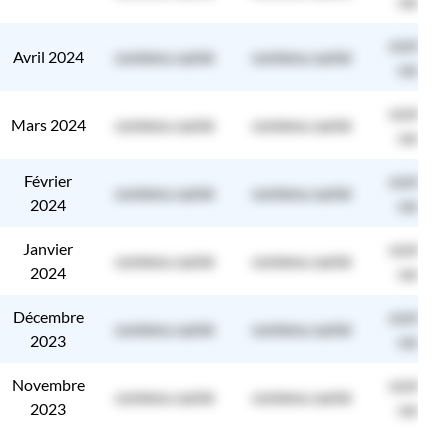
caché
contenu
Avril 2024
contenu caché
contenu caché
caché
contenu
Mars 2024
contenu caché
contenu caché
caché
Février
contenu
contenu caché
contenu caché
2024
caché
Janvier
contenu
contenu caché
contenu caché
2024
caché
Décembre
contenu
contenu caché
contenu caché
2023
caché
Novembre
contenu
contenu caché
contenu caché
2023
caché