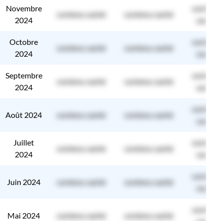
Novembre
contenu
contenu caché
contenu caché
2024
caché
Octobre
contenu
contenu caché
contenu caché
2024
caché
Septembre
contenu
contenu caché
contenu caché
2024
caché
contenu
Août 2024
contenu caché
contenu caché
caché
Juillet
contenu
contenu caché
contenu caché
2024
caché
contenu
Juin 2024
contenu caché
contenu caché
caché
contenu
Mai 2024
contenu caché
contenu caché