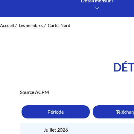
Détail mensuel
Accueil
Les membres
Cartel Nord
DÉT
Source ACPM
Période
Télécha
Juillet 2026