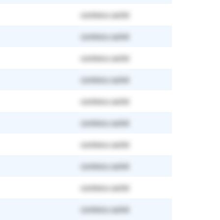
contenu caché
contenu caché
contenu caché
contenu caché
contenu caché
contenu caché
contenu caché
contenu caché
contenu caché
contenu caché