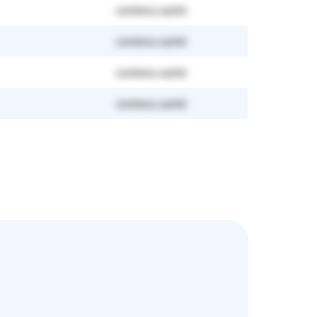
contenu caché
contenu caché
contenu caché
contenu caché