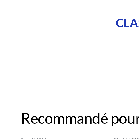
CLA
Recommandé pour