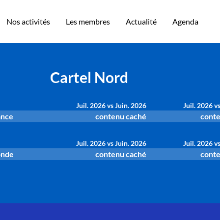
Nos activités
Les membres
Actualité
Agenda
Cartel Nord
Juil. 2026 vs Juin. 2026
Juil. 2026 v
ance
contenu caché
conte
Juil. 2026 vs Juin. 2026
Juil. 2026 v
onde
contenu caché
conte