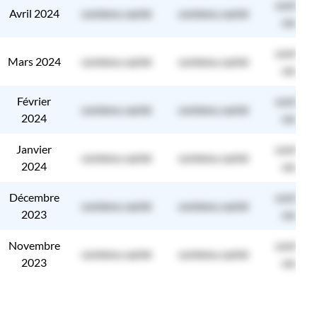
contenu
Avril 2024
contenu caché
contenu caché
caché
contenu
Mars 2024
contenu caché
contenu caché
caché
Février
contenu
contenu caché
contenu caché
2024
caché
Janvier
contenu
contenu caché
contenu caché
2024
caché
Décembre
contenu
contenu caché
contenu caché
2023
caché
Novembre
contenu
contenu caché
contenu caché
2023
caché