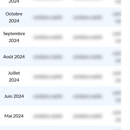
2024
caché
Octobre
contenu
contenu caché
contenu caché
2024
caché
Septembre
contenu
contenu caché
contenu caché
2024
caché
contenu
Août 2024
contenu caché
contenu caché
caché
Juillet
contenu
contenu caché
contenu caché
2024
caché
contenu
Juin 2024
contenu caché
contenu caché
caché
contenu
Mai 2024
contenu caché
contenu caché
caché