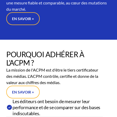
une mesure fiable et comparable, au cœur des mutations
du marché.
EN SAVOIR +
POURQUOI ADHÉRER À
L'ACPM ?
La mission de l'ACPM est d'être le tiers certificateur
des médias. L'ACPM contrôle, certifie et donne de la
valeur aux chiffres des médias.
EN SAVOIR +
Les éditeurs ont besoin de mesurer leur
performance et de se comparer sur des bases
indiscutables.