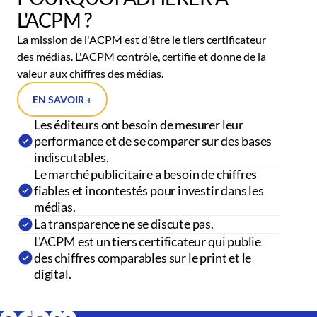
L'ACPM ?
La mission de l'ACPM est d'être le tiers certificateur
des médias. L'ACPM contrôle, certifie et donne de la
valeur aux chiffres des médias.
EN SAVOIR +
Les éditeurs ont besoin de mesurer leur
performance et de se comparer sur des bases
indiscutables.
Le marché publicitaire a besoin de chiffres
fiables et incontestés pour investir dans les
médias.
La transparence ne se discute pas.
L'ACPM est un tiers certificateur qui publie
des chiffres comparables sur le print et le
digital.