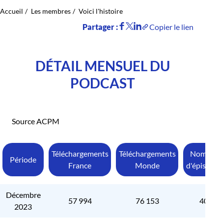
Accueil
Les membres
Voici l'histoire
Partager :
Copier le lien
DÉTAIL MENSUEL DU
PODCAST
Source ACPM
Téléchargements
Téléchargements
Nombre
Période
France
Monde
d'épisode
Décembre
57 994
76 153
40
2023