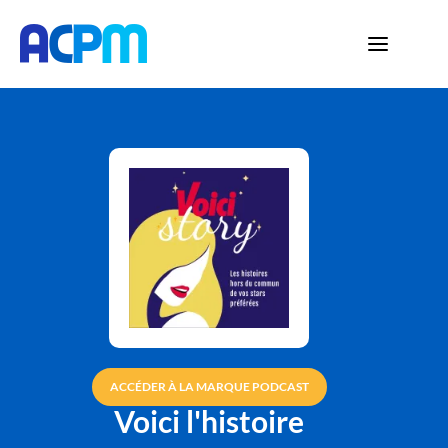
ACCÉDER À LA MARQUE PODCAST
Voici l'histoire