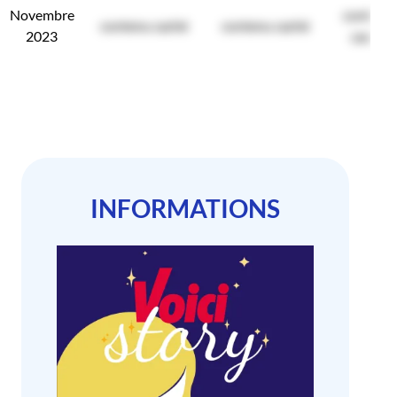
Novembre
contenu
contenu caché
contenu caché
2023
caché
INFORMATIONS