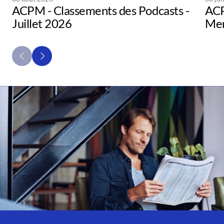
ACPM - Classements des Podcasts -
ACP
Juillet 2026
Men