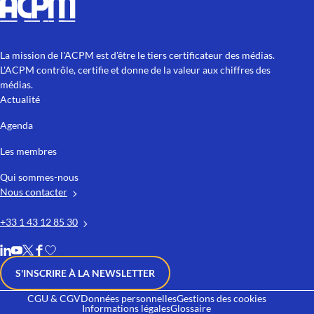
La mission de l'ACPM est d'être le tiers certificateur des médias.
L'ACPM contrôle, certifie et donne de la valeur aux chiffres des
médias.
Actualité
Agenda
Les membres
Qui sommes-nous
Nous contacter
+33 1 43 12 85 30
S'INSCRIRE À LA NEWSLETTER
CGU & CGV
Données personnelles
Gestions des cookies
Informations légales
Glossaire