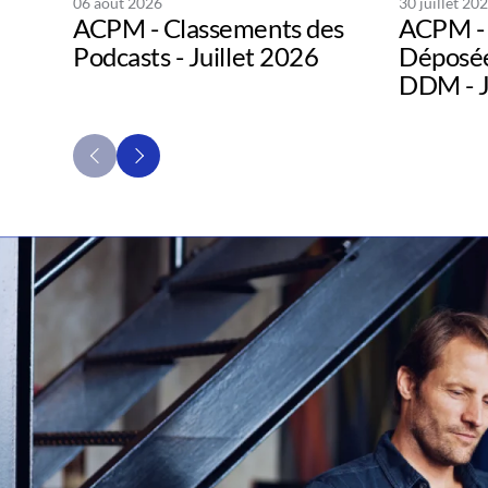
06 août 2026
30 juillet 20
ACPM - Classements des
ACPM - 
Podcasts - Juillet 2026
Déposée
DDM - J