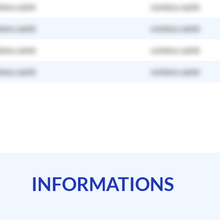
tenu caché
contenu caché
tenu caché
contenu caché
tenu caché
contenu caché
tenu caché
contenu caché
INFORMATIONS