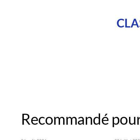
CLA
Recommandé pour