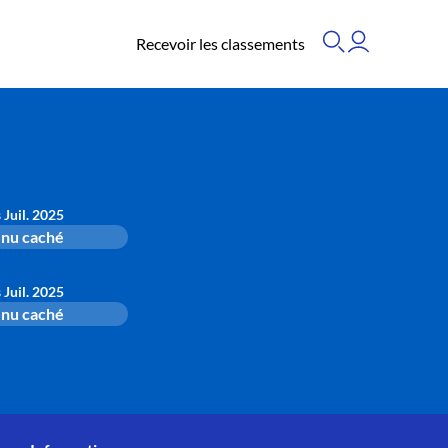
Recevoir les classements
s Juil. 2025
nu caché
s Juil. 2025
nu caché