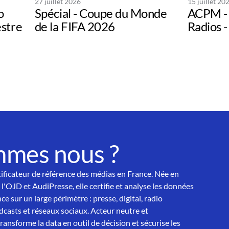
27 juillet 2026
15 juillet 20
o
Spécial - Coupe du Monde
ACPM - 
estre
de la FIFA 2026
Radios -
mmes nous ?
tificateur de référence des médias en France. Née en
 l'OJD et AudiPresse, elle certifie et analyse les données
ce sur un large périmètre : presse, digital, radio
asts et réseaux sociaux. Acteur neutre et
nsforme la data en outil de décision et sécurise les