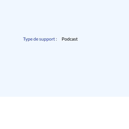
Type de support :
Podcast