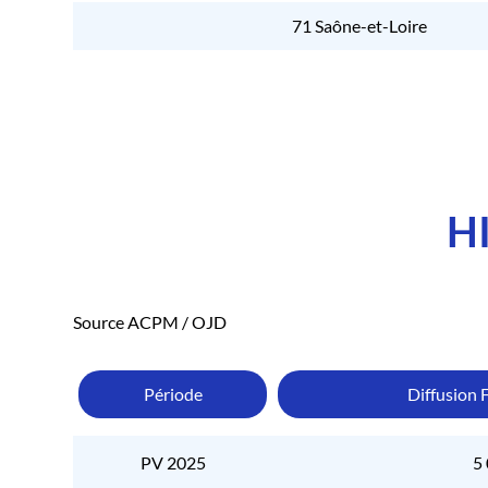
71 Saône-et-Loire
H
Source ACPM / OJD
Période
Diffusion 
PV 2025
5