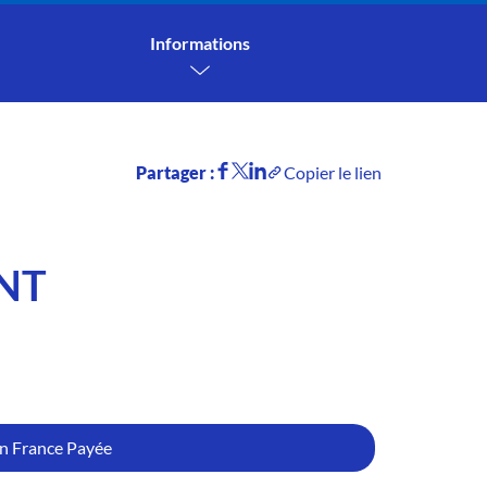
Informations
Partager :
Copier le lien
NT
on France Payée