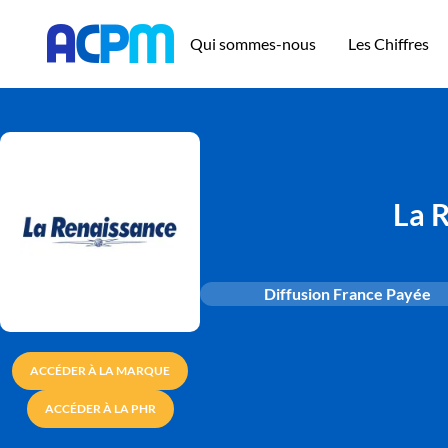
Qui sommes-nous
Les Chiffres
La R
Diffusion France Payée
ACCÉDER À LA MARQUE
ACCÉDER À LA PHR