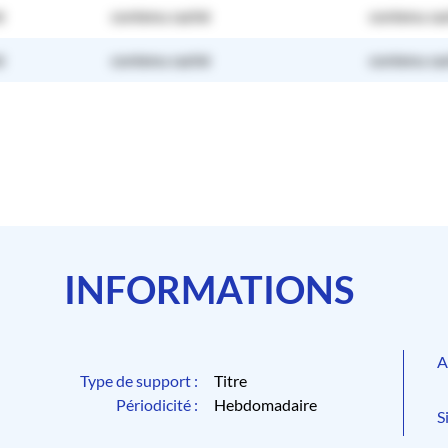
é
contenu caché
contenu ca
é
contenu caché
contenu ca
INFORMATIONS
A
Type de support :
Titre
Périodicité :
Hebdomadaire
S