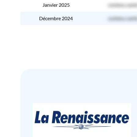
Janvier 2025
contenu cach
Décembre 2024
contenu cach