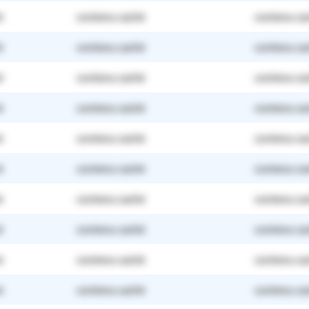
é
contenu caché
contenu ca
é
contenu caché
contenu ca
é
contenu caché
contenu ca
é
contenu caché
contenu ca
é
contenu caché
contenu ca
é
contenu caché
contenu ca
é
contenu caché
contenu ca
é
contenu caché
contenu ca
é
contenu caché
contenu ca
é
contenu caché
contenu ca