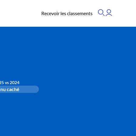
Recevoir les classements
25 vs 2024
nu caché