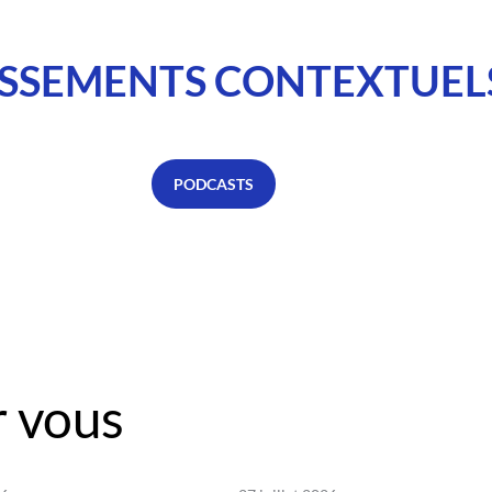
SSEMENTS CONTEXTUEL
PODCASTS
 vous