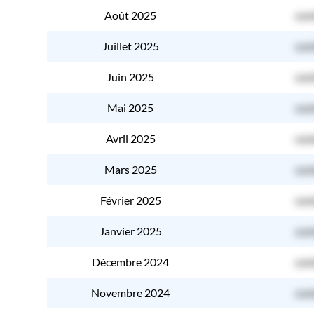
Août 2025
con
Juillet 2025
con
Juin 2025
con
Mai 2025
con
Avril 2025
con
Mars 2025
con
Février 2025
con
Janvier 2025
con
Décembre 2024
con
Novembre 2024
con