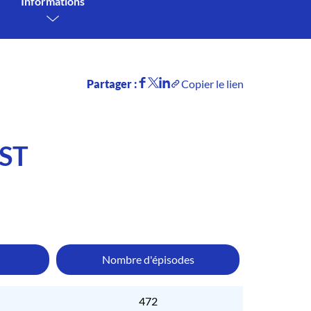
Informations
Partager :
Copier le lien
ST
Nombre d'épisodes
472