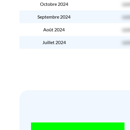
Octobre 2024
con
Septembre 2024
con
Août 2024
con
Juillet 2024
con