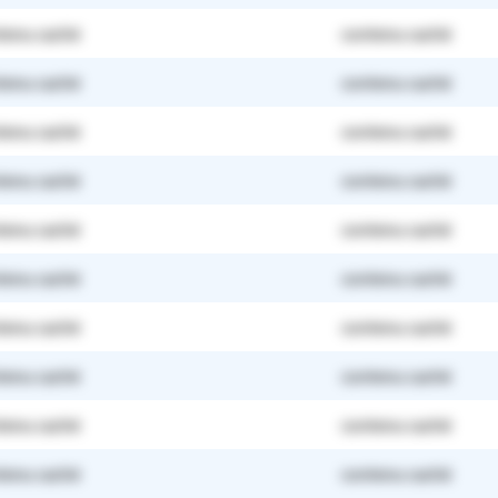
tenu caché
contenu caché
tenu caché
contenu caché
tenu caché
contenu caché
tenu caché
contenu caché
tenu caché
contenu caché
tenu caché
contenu caché
tenu caché
contenu caché
tenu caché
contenu caché
tenu caché
contenu caché
tenu caché
contenu caché