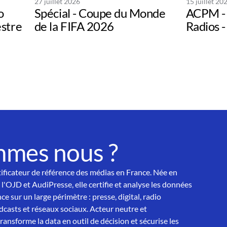
27 juillet 2026
15 juillet 20
o
Spécial - Coupe du Monde
ACPM - 
estre
de la FIFA 2026
Radios -
mmes nous ?
tificateur de référence des médias en France. Née en
 l'OJD et AudiPresse, elle certifie et analyse les données
ce sur un large périmètre : presse, digital, radio
asts et réseaux sociaux. Acteur neutre et
nsforme la data en outil de décision et sécurise les