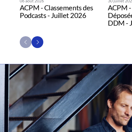
06 août 2026
30 juillet 20
ACPM - Classements des
ACPM - 
Podcasts - Juillet 2026
Déposée
DDM - J