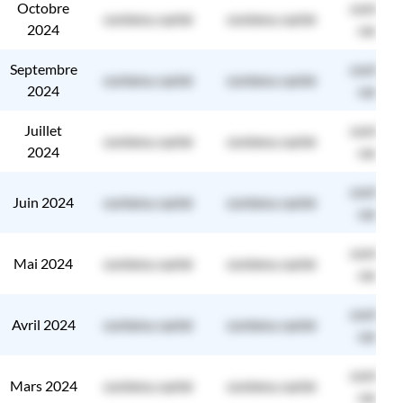
Octobre
contenu
contenu caché
contenu caché
2024
caché
Septembre
contenu
contenu caché
contenu caché
2024
caché
Juillet
contenu
contenu caché
contenu caché
2024
caché
contenu
Juin 2024
contenu caché
contenu caché
caché
contenu
Mai 2024
contenu caché
contenu caché
caché
contenu
Avril 2024
contenu caché
contenu caché
caché
contenu
Mars 2024
contenu caché
contenu caché
caché