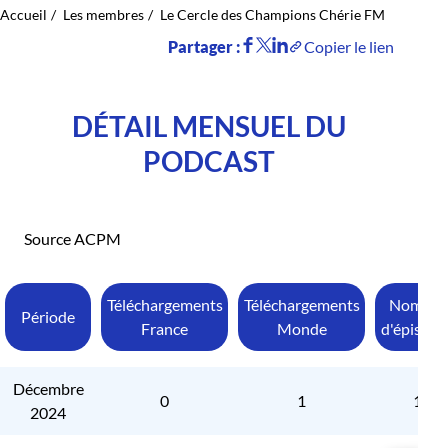
Accueil
Les membres
Le Cercle des Champions Chérie FM
Partager :
Copier le lien
DÉTAIL MENSUEL DU
PODCAST
Source ACPM
Téléchargements
Téléchargements
Nombre
Période
France
Monde
d'épisode
Décembre
0
1
1
2024