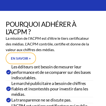
POURQUOI ADHÉRER À
L'ACPM ?
La mission de l'ACPM est d'être le tiers certificateur
des médias. L'ACPM contrôle, certifie et donne de la
valeur aux chiffres des médias.
EN SAVOIR +
Les éditeurs ont besoin de mesurer leur
performance et de se comparer sur des bases
indiscutables.
Le marché publicitaire a besoin de chiffres
fiables et incontestés pour investir dans les
médias.
La transparence ne se discute pas.
L'ACPM est un tiers certificateur qui publie