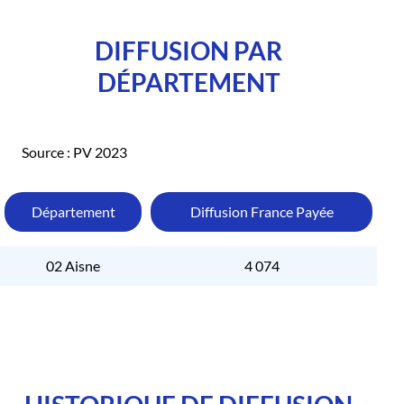
DIFFUSION PAR
DÉPARTEMENT
Source : PV 2023
Département
Diffusion France Payée
02 Aisne
4 074