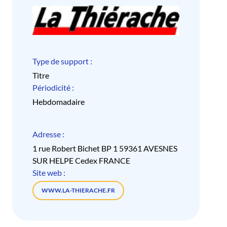
Type de support :
Titre
Périodicité :
Hebdomadaire
Adresse :
1 rue Robert Bichet BP 1 59361 AVESNES
SUR HELPE Cedex FRANCE
Site web :
WWW.LA-THIERACHE.FR