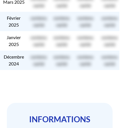
Mars 2025
caché
caché
caché
caché
Février
contenu
contenu
contenu
contenu
2025
caché
caché
caché
caché
Janvier
contenu
contenu
contenu
contenu
2025
caché
caché
caché
caché
Décembre
contenu
contenu
contenu
contenu
2024
caché
caché
caché
caché
INFORMATIONS