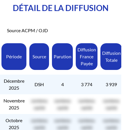
DÉTAIL DE LA DIFFUSION
Source ACPM / OJD
Diffusion
Diffusion
Période
Source
Parution
France
Totale
Payée
Décembre
DSH
4
3 774
3 939
2025
Novembre
contenu
contenu
contenu
contenu
2025
caché
caché
caché
caché
Octobre
contenu
contenu
contenu
contenu
2025
caché
caché
caché
caché