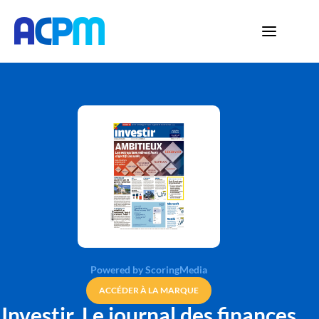
Powered by
ScoringMedia
ACCÉDER À LA MARQUE
Investir, Le journal des finances