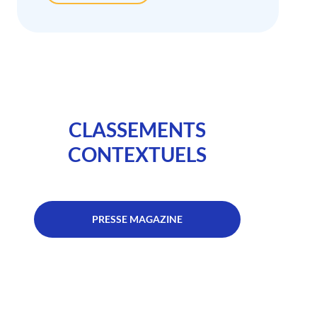
CLASSEMENTS
CONTEXTUELS
PRESSE MAGAZINE