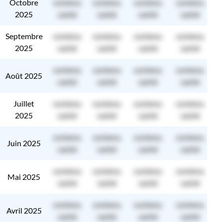
Octobre
contenu
contenu
contenu
contenu
2025
caché
caché
caché
caché
Septembre
contenu
contenu
contenu
contenu
2025
caché
caché
caché
caché
contenu
contenu
contenu
contenu
Août 2025
caché
caché
caché
caché
Juillet
contenu
contenu
contenu
contenu
2025
caché
caché
caché
caché
contenu
contenu
contenu
contenu
Juin 2025
caché
caché
caché
caché
contenu
contenu
contenu
contenu
Mai 2025
caché
caché
caché
caché
contenu
contenu
contenu
contenu
Avril 2025
caché
caché
caché
caché