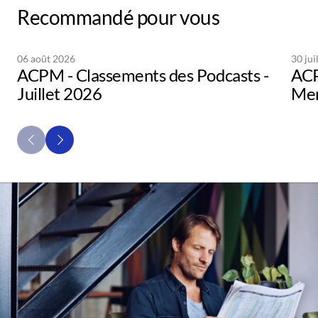
Recommandé pour vous
06 août 2026
30 jui
ACPM - Classements des Podcasts -
ACP
Juillet 2026
Men