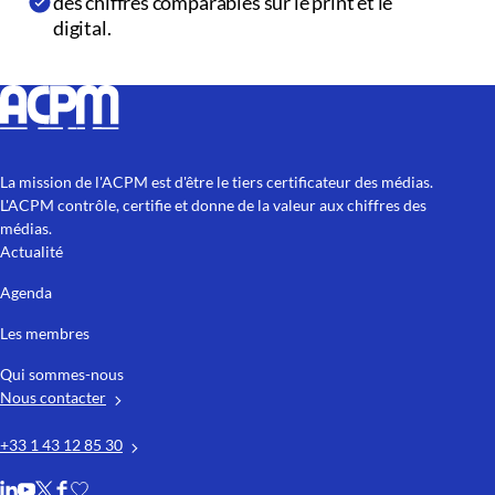
des chiffres comparables sur le print et le
digital.
La mission de l'ACPM est d'être le tiers certificateur des médias.
L'ACPM contrôle, certifie et donne de la valeur aux chiffres des
médias.
Actualité
Agenda
Les membres
Qui sommes-nous
Nous contacter
+33 1 43 12 85 30