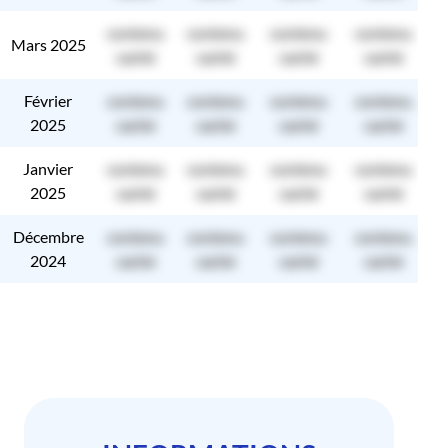
contenu
contenu
contenu
contenu
Mars 2025
caché
caché
caché
caché
Février
contenu
contenu
contenu
contenu
2025
caché
caché
caché
caché
Janvier
contenu
contenu
contenu
contenu
2025
caché
caché
caché
caché
Décembre
contenu
contenu
contenu
contenu
2024
caché
caché
caché
caché