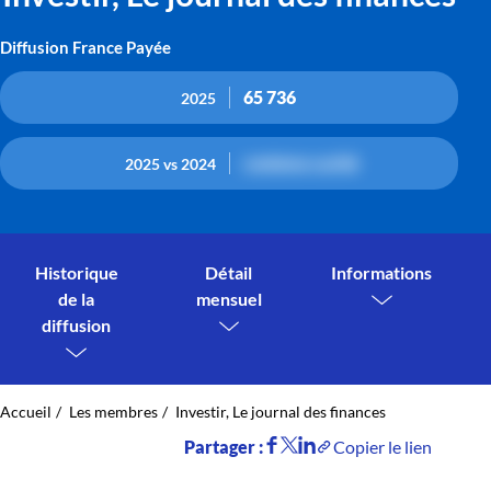
Diffusion France Payée
65 736
2025
contenu caché
2025 vs 2024
Historique
Détail
Informations
de la
mensuel
diffusion
Accueil
Les membres
Investir, Le journal des finances
Partager :
Copier le lien