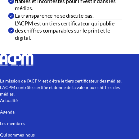
fiables et incontestés pour investir dans les
médias.
La transparence ne se discute pas.
L'ACPM est un tiers certificateur qui publie
des chiffres comparables sur le print et le
digital.
La mission de l'ACPM est d'être le tiers certificateur des médias.
L'ACPM contrôle, certifie et donne de la valeur aux chiffres des
médias.
Actualité
Agenda
Les membres
Qui sommes-nous