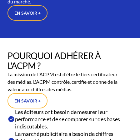
du marché.
EN SAVOIR +
POURQUOI ADHÉRER À
L'ACPM ?
La mission de l'ACPM est d'être le tiers certificateur
des médias. L'ACPM contrôle, certifie et donne de la
valeur aux chiffres des médias.
EN SAVOIR +
Les éditeurs ont besoin de mesurer leur
performance et de se comparer sur des bases
indiscutables.
Le marché publicitaire a besoin de chiffres