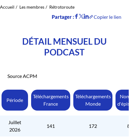
Accueil
Les membres
Rétrotoroute
Partager :
Copier le lien
DÉTAIL MENSUEL DU
PODCAST
Source ACPM
Téléchargements
Téléchargements
Nombre
Période
France
Monde
d'épisode
Juillet
141
172
8
2026