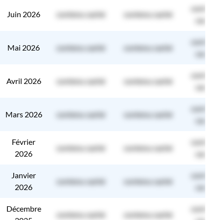
contenu
Juin 2026
contenu caché
contenu caché
caché
contenu
Mai 2026
contenu caché
contenu caché
caché
contenu
Avril 2026
contenu caché
contenu caché
caché
contenu
Mars 2026
contenu caché
contenu caché
caché
Février
contenu
contenu caché
contenu caché
2026
caché
Janvier
contenu
contenu caché
contenu caché
2026
caché
Décembre
contenu
contenu caché
contenu caché