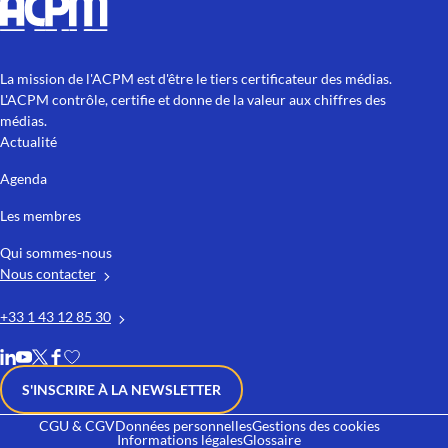
La mission de l'ACPM est d'être le tiers certificateur des médias.
L'ACPM contrôle, certifie et donne de la valeur aux chiffres des
médias.
Actualité
Agenda
Les membres
Qui sommes-nous
Nous contacter
+33 1 43 12 85 30
S'INSCRIRE À LA NEWSLETTER
CGU & CGV
Données personnelles
Gestions des cookies
Informations légales
Glossaire