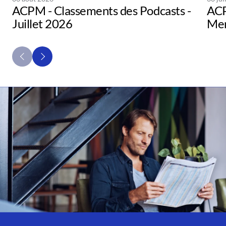
ACPM - Classements des Podcasts -
ACP
Juillet 2026
Men