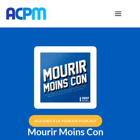
ACCÉDER À LA MARQUE PODCAST
Mourir Moins Con