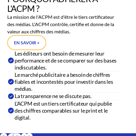
L'ACPM ?
La mission de l'ACPM est d'être le tiers certificateur
des médias. L'ACPM contrôle, certifie et donne de la
valeur aux chiffres des médias.
EN SAVOIR +
Les éditeurs ont besoin de mesurer leur
performance et de se comparer sur des bases
indiscutables.
Le marché publicitaire a besoin de chiffres
fiables et incontestés pour investir dans les
médias.
La transparence ne se discute pas.
L'ACPM est un tiers certificateur qui publie
des chiffres comparables sur le print et le
digital.