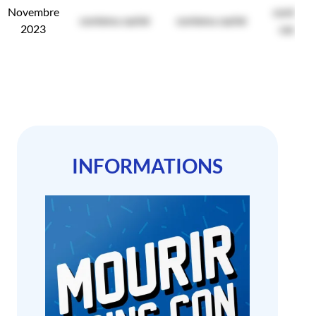
Novembre
contenu
contenu caché
contenu caché
2023
caché
INFORMATIONS