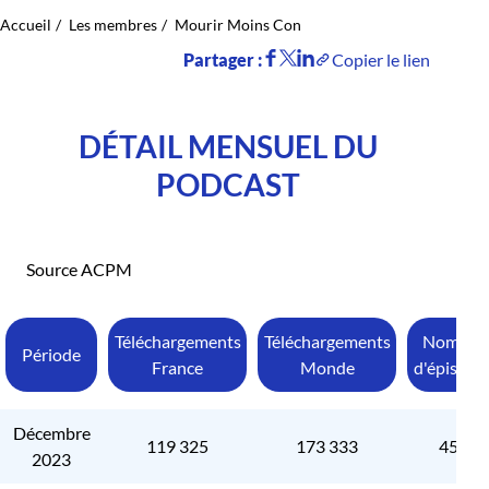
Accueil
Les membres
Mourir Moins Con
Partager :
Copier le lien
DÉTAIL MENSUEL DU
PODCAST
Source ACPM
Téléchargements
Téléchargements
Nombre
Période
France
Monde
d'épisode
Décembre
119 325
173 333
450
2023