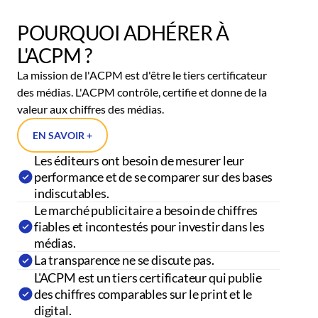
POURQUOI ADHÉRER À
L'ACPM ?
La mission de l'ACPM est d'être le tiers certificateur
des médias. L'ACPM contrôle, certifie et donne de la
valeur aux chiffres des médias.
EN SAVOIR +
Les éditeurs ont besoin de mesurer leur
performance et de se comparer sur des bases
indiscutables.
Le marché publicitaire a besoin de chiffres
fiables et incontestés pour investir dans les
médias.
La transparence ne se discute pas.
L'ACPM est un tiers certificateur qui publie
des chiffres comparables sur le print et le
digital.