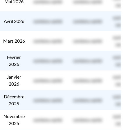
Mai 2026
contenu caché
contenu caché
caché
contenu
Avril 2026
contenu caché
contenu caché
caché
contenu
Mars 2026
contenu caché
contenu caché
caché
Février
contenu
contenu caché
contenu caché
2026
caché
Janvier
contenu
contenu caché
contenu caché
2026
caché
Décembre
contenu
contenu caché
contenu caché
2025
caché
Novembre
contenu
contenu caché
contenu caché
2025
caché