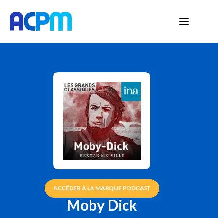
ACCÉDER À LA MARQUE PODCAST
Moby Dick