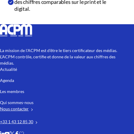
des chiffres comparables sur le print et le
digital.
La mission de l'ACPM est d'être le tiers certificateur des médias.
L'ACPM contrôle, certifie et donne de la valeur aux chiffres des
médias.
Actualité
Agenda
Les membres
Qui sommes-nous
Nous contacter
+33 1 43 12 85 30