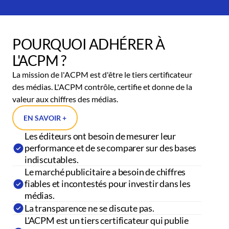
POURQUOI ADHÉRER À
L'ACPM ?
La mission de l'ACPM est d'être le tiers certificateur
des médias. L'ACPM contrôle, certifie et donne de la
valeur aux chiffres des médias.
EN SAVOIR +
Les éditeurs ont besoin de mesurer leur
performance et de se comparer sur des bases
indiscutables.
Le marché publicitaire a besoin de chiffres
fiables et incontestés pour investir dans les
médias.
La transparence ne se discute pas.
L'ACPM est un tiers certificateur qui publie