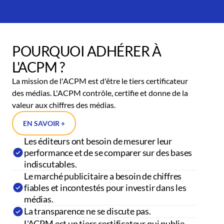
POURQUOI ADHÉRER À
L'ACPM ?
La mission de l'ACPM est d'être le tiers certificateur
des médias. L'ACPM contrôle, certifie et donne de la
valeur aux chiffres des médias.
EN SAVOIR +
Les éditeurs ont besoin de mesurer leur
performance et de se comparer sur des bases
indiscutables.
Le marché publicitaire a besoin de chiffres
fiables et incontestés pour investir dans les
médias.
La transparence ne se discute pas.
L'ACPM est un tiers certificateur qui publie