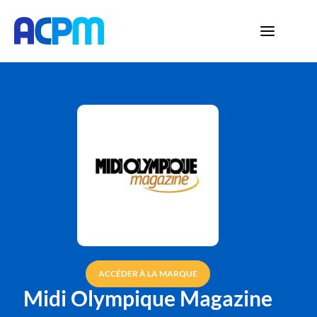
ACCÉDER À LA MARQUE
Midi Olympique Magazine