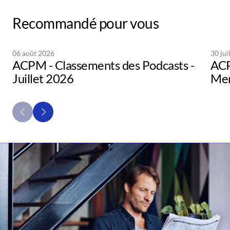
Recommandé pour vous
06 août 2026
30 jui
ACPM - Classements des Podcasts -
ACP
Juillet 2026
Men