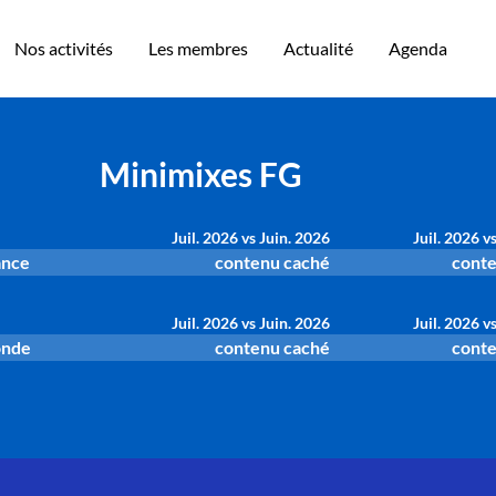
Nos activités
Les membres
Actualité
Agenda
Minimixes FG
Juil. 2026 vs Juin. 2026
Juil. 2026 v
ance
contenu caché
conte
Juil. 2026 vs Juin. 2026
Juil. 2026 v
onde
contenu caché
conte