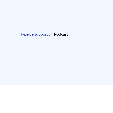
Type de support :
Podcast