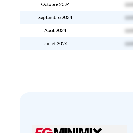
Octobre 2024
con
Septembre 2024
con
Août 2024
con
Juillet 2024
con