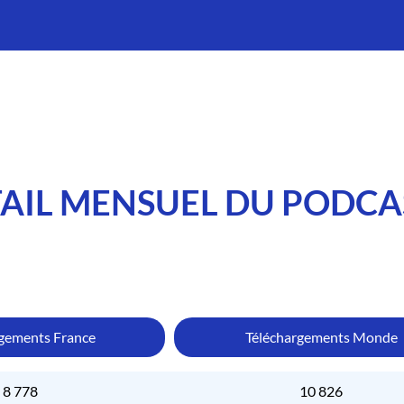
AIL MENSUEL DU PODCA
rgements France
Téléchargements Monde
8 778
10 826