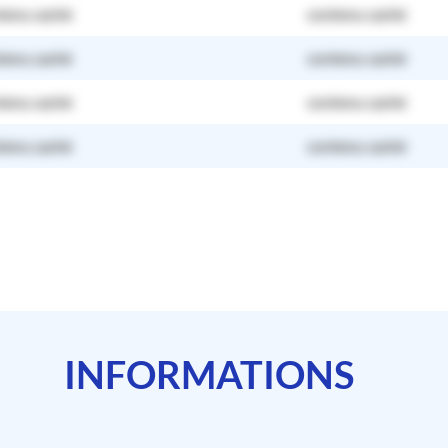
tenu caché
contenu caché
tenu caché
contenu caché
tenu caché
contenu caché
tenu caché
contenu caché
INFORMATIONS