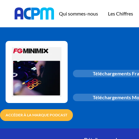
Qui sommes-nous
Les Chiffres
Téléchargements Fr
Téléchargements M
ACCÉDER À LA MARQUE PODCAST