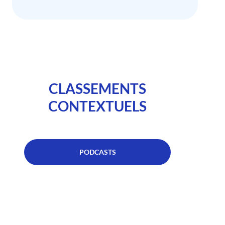
CLASSEMENTS
CONTEXTUELS
PODCASTS