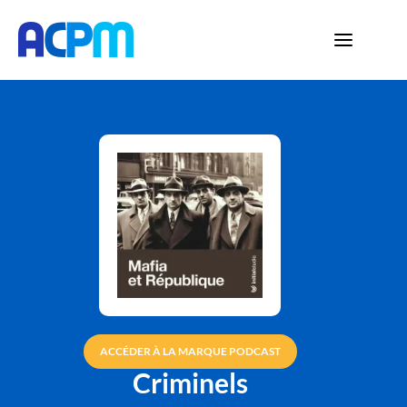
ACCÉDER À LA MARQUE PODCAST
Criminels