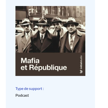
Type de support :
Podcast