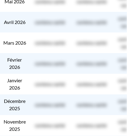
Mai 2026
contenu caché
contenu caché
caché
contenu
Avril 2026
contenu caché
contenu caché
caché
contenu
Mars 2026
contenu caché
contenu caché
caché
Février
contenu
contenu caché
contenu caché
2026
caché
Janvier
contenu
contenu caché
contenu caché
2026
caché
Décembre
contenu
contenu caché
contenu caché
2025
caché
Novembre
contenu
contenu caché
contenu caché
2025
caché