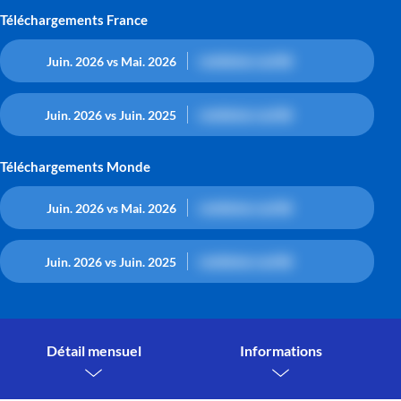
Téléchargements France
contenu caché
Juin. 2026 vs Mai. 2026
contenu caché
Juin. 2026 vs Juin. 2025
Téléchargements Monde
contenu caché
Juin. 2026 vs Mai. 2026
contenu caché
Juin. 2026 vs Juin. 2025
Détail mensuel
Informations