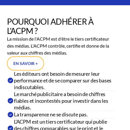
POURQUOI ADHÉRER À
L'ACPM ?
La mission de l'ACPM est d'être le tiers certificateur
des médias. L'ACPM contrôle, certifie et donne de la
valeur aux chiffres des médias.
EN SAVOIR +
Les éditeurs ont besoin de mesurer leur
performance et de se comparer sur des bases
indiscutables.
Le marché publicitaire a besoin de chiffres
fiables et incontestés pour investir dans les
médias.
La transparence ne se discute pas.
L'ACPM est un tiers certificateur qui publie
des chiffres comparables sur le print et le