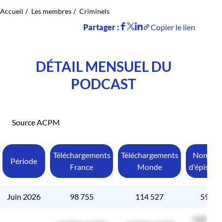
Accueil
Les membres
Criminels
Partager :
Copier le lien
DÉTAIL MENSUEL DU
PODCAST
Source ACPM
Téléchargements
Téléchargements
Nombre
Période
France
Monde
d'épisode
Juin 2026
98 755
114 527
590
contenu