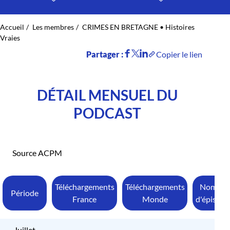
Accueil
Les membres
CRIMES EN BRETAGNE • Histoires
Vraies
Partager :
Copier le lien
DÉTAIL MENSUEL DU
PODCAST
Source ACPM
Téléchargements
Téléchargements
Nombre
Période
France
Monde
d'épisode
Juillet