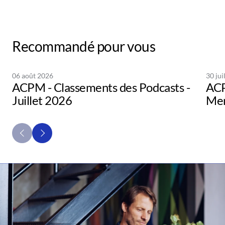
Recommandé pour vous
06 août 2026
30 jui
ACPM - Classements des Podcasts -
ACP
Juillet 2026
Men