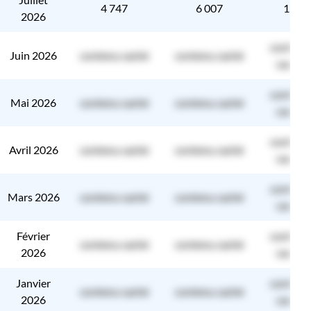
4 747
6 007
15
2026
contenu
Juin 2026
contenu caché
contenu caché
caché
contenu
Mai 2026
contenu caché
contenu caché
caché
contenu
Avril 2026
contenu caché
contenu caché
caché
contenu
Mars 2026
contenu caché
contenu caché
caché
Février
contenu
contenu caché
contenu caché
2026
caché
Janvier
contenu
contenu caché
contenu caché
2026
caché