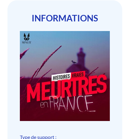
INFORMATIONS
Type de support :